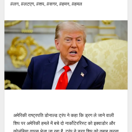
#लग
,
#लटएग
,
#शप
,
#सगर
,
#हमन
,
#हमल
अमेरिकी राष्ट्रपति डोनाल्ड ट्रंप ने कहा कि ड्रग ले जाने वाली
शिप पर अमेरिकी हमले में बचे दो नार्कोटेररिस्ट को इक्वाडोर और
कोलंबिया वापस भेजा जा रहा है. ट्रंप ने ड्रग शिप को तबाह करना