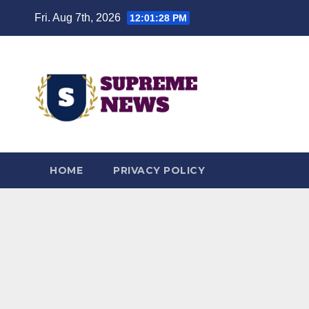
Skip
Fri. Aug 7th, 2026
12:01:29 PM
to
content
HOME
PRIVACY POLICY