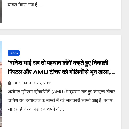
घायल किया गया है.…
BLOG
‘दानिश भाई अब तो पहचान लोगे’ कहते हुए निकाली
पिस्टल और AMU टीचर को गोलियों से भून डाला,
लाइब्रेरी कैंटीन के पास खूनी खेल – amu
DECEMBER 25, 2025
teacher danish murder story pistol
अलीगढ़ मुस्लिम यूनिवर्सिटी (AMU) में बुधवार रात हुए कंप्यूटर टीचर
gun down Aligarh police bloody
दानिश राव हत्याकांड के मामले में नई जानकारी सामने आई है. बताया
attack library canteen lclam
जा रहा है कि दानिश राव अपने दो…