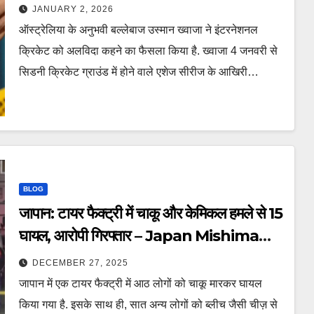
की प्रेस कॉन्फ्रेंस – usman khawaja
JANUARY 2, 2026
retirement press conference
ऑस्ट्रेलिया के अनुभवी बल्लेबाज उस्मान ख्वाजा ने इंटरनेशनल
racism palestine system attack
क्रिकेट को अलविदा कहने का फैसला किया है. ख्वाजा 4 जनवरी से
tspoa
सिडनी क्रिकेट ग्राउंड में होने वाले एशेज सीरीज के आखिरी…
BLOG
जापान: टायर फैक्ट्री में चाकू और केमिकल हमले से 15
घायल, आरोपी गिरफ्तार – Japan Mishima
many injured knife chemical
DECEMBER 27, 2025
attack tire factory ntc
जापान में एक टायर फैक्ट्री में आठ लोगों को चाकू मारकर घायल
किया गया है. इसके साथ ही, सात अन्य लोगों को ब्लीच जैसी चीज़ से