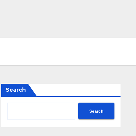
Search
Search