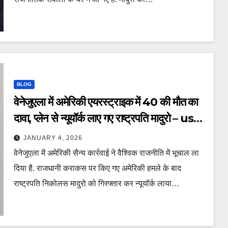
BLOG
वेनेजुएला में अमेरिकी एयरस्ट्राइक में 40 की मौत का
दावा, प्लेन से न्यूयॉर्क लाए गए राष्ट्रपति मादुरो – us
caracas attack maduro arrested
JANUARY 4, 2026
new york plane arrival ntc
वेनेजुएला में अमेरिकी सैन्य कार्रवाई ने वैश्विक राजनीति में भूचाल ला
दिया है. राजधानी कराकस पर किए गए अमेरिकी हमले के बाद
राष्ट्रपति निकोलस मादुरो को गिरफ्तार कर न्यूयॉर्क लाया…