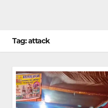
Tag:
attack