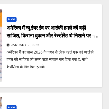
BLOG
अमेरिका में न्यू ईयर ईव पर आतंकी हमले की बड़ी
साजिश, किराना दुकान और रेस्टोरेंट थे निशाने पर –
isis new year attack foiled fbi
JANUARY 2, 2026
north carolina terrorist arrest new
अमेरिका में नए साल 2026 के जश्न से ठीक पहले एक बड़े आतंकी
year eve 2026 usa ntc
हमले की साजिश को समय रहते नाकाम कर दिया गया है. नॉर्थ
कैरोलिना के मिंट हिल इलाके…
BLOG