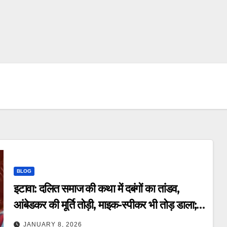
BLOG
इटावा: दलित समाज की कथा में दबंगों का तांडव,
आंबेडकर की मूर्ति तोड़ी, माइक-स्पीकर भी तोड़ डाला;
ऑपरेटर को पीटा – Dabangs Vandalize
JANUARY 8, 2026