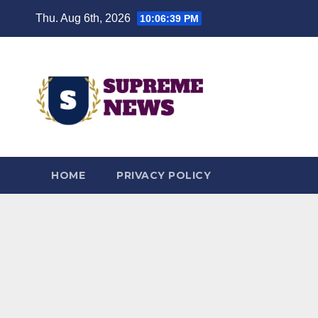
Skip
Thu. Aug 6th, 2026
10:06:40 PM
to
content
HOME
PRIVACY POLICY