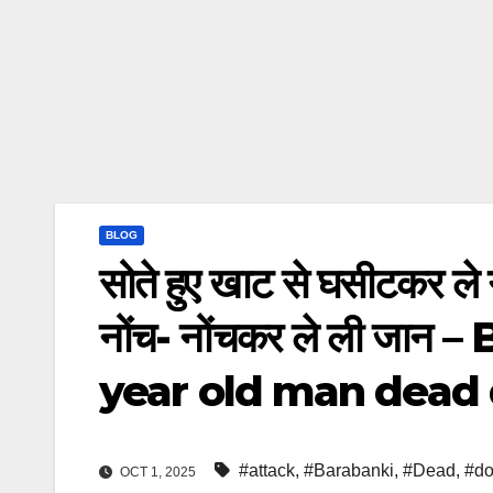
BLOG
सोते हुए खाट से घसीटकर ले गए
नोंच- नोंचकर ले ली जा
year old man dead 
#attack
,
#Barabanki
,
#Dead
,
#d
OCT 1, 2025