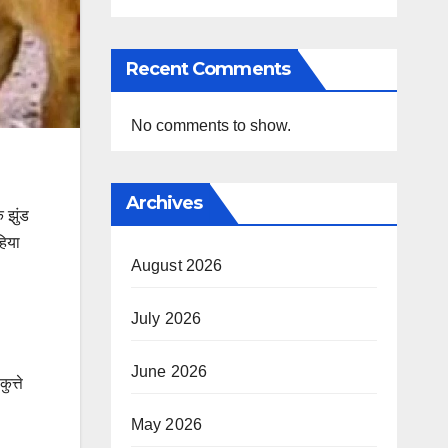
Recent Comments
No comments to show.
Archives
े झुंड
हिया
August 2026
July 2026
June 2026
त्ते
May 2026