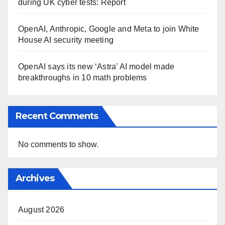
during UK cyber tests: Report
OpenAI, Anthropic, Google and Meta to join White
House AI security meeting
OpenAI says its new ‘Astra’ AI model made
breakthroughs in 10 math problems
Recent Comments
No comments to show.
Archives
August 2026