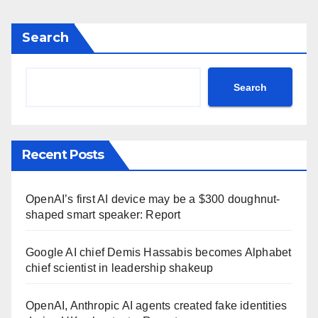
Search
Search
Recent Posts
OpenAI’s first AI device may be a $300 doughnut-
shaped smart speaker: Report
Google AI chief Demis Hassabis becomes Alphabet
chief scientist in leadership shakeup
OpenAI, Anthropic AI agents created fake identities