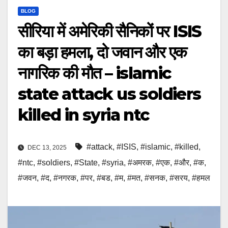
BLOG
सीरिया में अमेरिकी सैनिकों पर ISIS
का बड़ा हमला, दो जवान और एक
नागरिक की मौत – islamic
state attack us soldiers
killed in syria ntc
#attack
,
#ISIS
,
#islamic
,
#killed
,
DEC 13, 2025
#ntc
,
#soldiers
,
#State
,
#syria
,
#अमरक
,
#एक
,
#और
,
#क
,
#जवन
,
#द
,
#नगरक
,
#पर
,
#बड
,
#म
,
#मत
,
#सनक
,
#सरय
,
#हमल