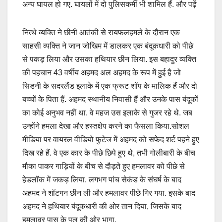
अन्य घायल हो गए. घायलों में दो पुलिसकर्मी भी शामिल हैं. और पढ़ें
नित्थे व्यक्ति ने छीनी आतंकी से रायफलहमले के दौरान एक
साहसी व्यक्ति ने जान जोखिम में डालकर एक बंदूकधारी को पीछे
से पकड़ लिया और उसका हथियार छीन लिया. इस बहादुर व्यक्ति
की पहचान 43 वर्षीय अहमद अल अहमद के रूप में हुई है जो
सिडनी के सदरलैंड इलाके में एक फ्रूट शॉप के मालिक हैं और दो
बच्चों के पिता हैं. अहमद स्थानीय निवासी हैं और उनके पास बंदूकों
का कोई अनुभव नहीं था. वे महज उस इलाके से गुजर रहे थे. जब
उन्होंने हमला देखा और हस्तक्षेप करने का फैसला किया.सोशल
मीडिया पर वायरल वीडियो फुटेज में अहमद को सफेद शर्ट पहने हुए
दिख रहे हैं. वे एक कार के पीछे छिपे हुए थे, तभी गोलीबारी के बीच
मौका पाकर गाड़ियों के बीच से दौड़ते हुए हमलावर को पीछे से
हेडलॉक में जकड़ लिया. लगभग पांच सेकंड के संघर्ष के बाद
अहमद ने शॉटगन छीन ली और हमलावर पीछे गिर गया. इसके बाद
अहमद ने हथियार बंदूकधारी की ओर तान दिया, जिसके बाद
हमलावर पास के पुल की ओर भागा.