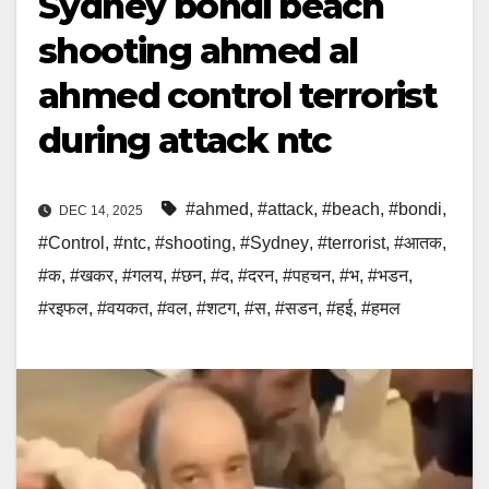
Sydney bondi beach
shooting ahmed al
ahmed control terrorist
during attack ntc
#ahmed
,
#attack
,
#beach
,
#bondi
,
DEC 14, 2025
#Control
,
#ntc
,
#shooting
,
#Sydney
,
#terrorist
,
#आतक
,
#क
,
#खकर
,
#गलय
,
#छन
,
#द
,
#दरन
,
#पहचन
,
#भ
,
#भडन
,
#रइफल
,
#वयकत
,
#वल
,
#शटग
,
#स
,
#सडन
,
#हई
,
#हमल