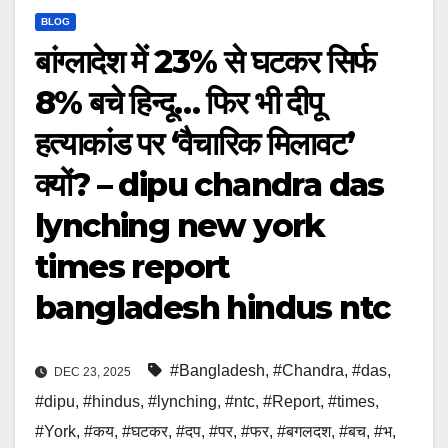
BLOG
बांग्लादेश में 23% से घटकर सिर्फ
8% बचे हिन्दू… फिर भी दीपू
हत्याकांड पर ‘वैचारिक मिलावट’
क्यों? – dipu chandra das
lynching new york
times report
bangladesh hindus ntc
#Bangladesh
,
#Chandra
,
#das
,
DEC 23, 2025
#dipu
,
#hindus
,
#lynching
,
#ntc
,
#Report
,
#times
,
#York
,
#कय
,
#घटकर
,
#दप
,
#पर
,
#फर
,
#बगलदश
,
#बच
,
#भ
,