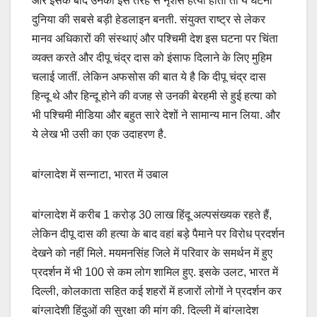
और इसके बाद उनकी इस तरह से नृशंस हत्या होती तो ये घटना
दुनिया की सबसे बड़ी हेडलाइन बनती. संयुक्त राष्ट्र से लेकर
मानव अधिकारों की संस्थाएं और पश्चिमी देश इस घटना पर चिंता
व्यक्त करते और दीपू चंद्र दास को इंसाफ दिलाने के लिए मुहिम
चलाई जातीं. लेकिन अफसोस की बात ये है कि दीपू चंद्र दास
हिन्दू थे और हिन्दू होने की वजह से उनकी बेरहमी से हुई हत्या को
भी पश्चिमी मीडिया और बहुत सारे देशों ने सामान्य मान लिया. और
ये लेख भी उसी का एक उदाहरण है.
बांग्लादेश में सन्नाटा, भारत में उबाल
बांग्लादेश में करीब 1 करोड़ 30 लाख हिंदू अल्पसंख्यक रहते हैं,
लेकिन दीपू दास की हत्या के बाद वहां बड़े पैमाने पर विरोध प्रदर्शन
देखने को नहीं मिले. मयमनसिंह जिले में परिवार के समर्थन में हुए
प्रदर्शन में भी 100 से कम लोग शामिल हुए. इसके उलट, भारत में
दिल्ली, कोलकाता सहित कई शहरों में हजारों लोगों ने प्रदर्शन कर
बांग्लादेशी हिंदुओं की सुरक्षा की मांग की. दिल्ली में बांग्लादेश