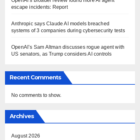
OpenAI’s broader review found more AI agent
escape incidents: Report
Anthropic says Claude AI models breached
systems of 3 companies during cybersecurity tests
OpenAI’s Sam Altman discusses rogue agent with
US senators, as Trump considers AI controls
Recent Comments
No comments to show.
Archives
August 2026