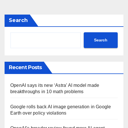
Search
Search
Recent Posts
OpenAI says its new ‘Astra’ AI model made
breakthroughs in 10 math problems
Google rolls back AI image generation in Google
Earth over policy violations