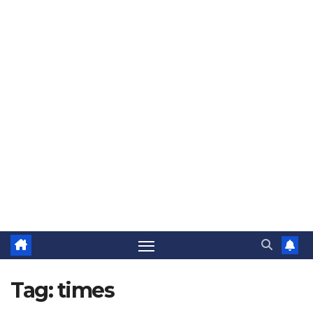
Tag:
times