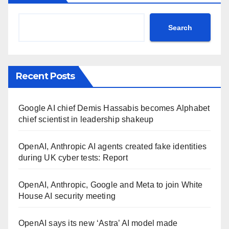
Search
Recent Posts
Google AI chief Demis Hassabis becomes Alphabet
chief scientist in leadership shakeup
OpenAI, Anthropic AI agents created fake identities
during UK cyber tests: Report
OpenAI, Anthropic, Google and Meta to join White
House AI security meeting
OpenAI says its new ‘Astra’ AI model made