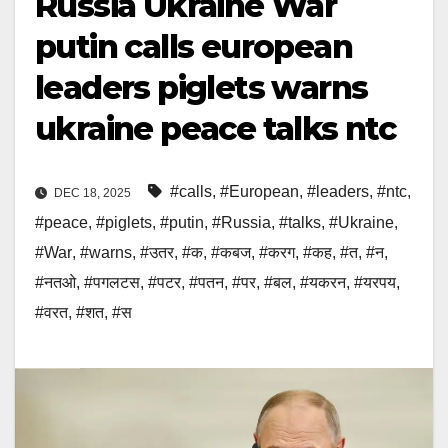
Russia Ukraine War
putin calls european
leaders piglets warns
ukraine peace talks ntc
#calls
,
#European
,
#leaders
,
#ntc
,
DEC 18, 2025
#peace
,
#piglets
,
#putin
,
#Russia
,
#talks
,
#Ukraine
,
#War
,
#warns
,
#उतर
,
#क
,
#कबज
,
#करग
,
#कह
,
#त
,
#न
,
#नतओ
,
#पगलटस
,
#पटर
,
#पतन
,
#पर
,
#बल
,
#यकरन
,
#यरपय
,
#वरत
,
#शत
,
#स