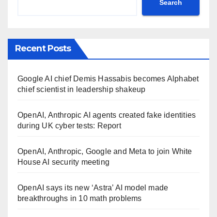
Search
Recent Posts
Google AI chief Demis Hassabis becomes Alphabet
chief scientist in leadership shakeup
OpenAI, Anthropic AI agents created fake identities
during UK cyber tests: Report
OpenAI, Anthropic, Google and Meta to join White
House AI security meeting
OpenAI says its new ‘Astra’ AI model made
breakthroughs in 10 math problems