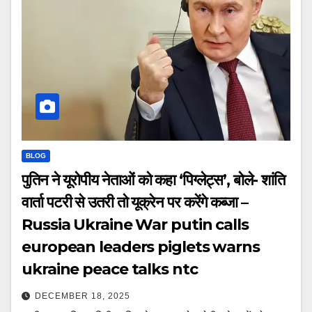
BLOG
पुतिन ने यूरोपीय नेताओं को कहा ‘पिग्लेट्स’, बोले- शांति
वार्ता पटरी से उतरी तो यूक्रेन पर करेंगे कब्जा –
Russia Ukraine War putin calls
european leaders piglets warns
ukraine peace talks ntc
DECEMBER 18, 2025