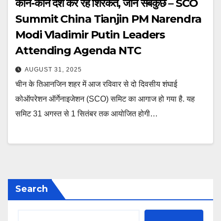
कौन-कौन देश कर रहे शिरकत, जानें सबकुछ – SCO
Summit China Tianjin PM Narendra
Modi Vladimir Putin Leaders
Attending Agenda NTC
AUGUST 31, 2025
चीन के तिआनजिन शहर में आज रविवार से दो दिवसीय शंघाई
कोऑपरेशन ऑर्गेनाइजेशन (SCO) समिट का आगाज हो गया है. यह
समिट 31 अगस्त से 1 सितंबर तक आयोजित होगी…
Search