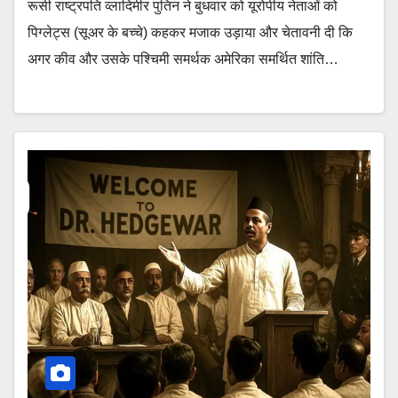
रूसी राष्ट्रपति व्लादिमीर पुतिन ने बुधवार को यूरोपीय नेताओं को
पिग्लेट्स (सूअर के बच्चे) कहकर मजाक उड़ाया और चेतावनी दी कि
अगर कीव और उसके पश्चिमी समर्थक अमेरिका समर्थित शांति…