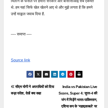
मिलाने के फैसले पर हमारी सरकार और बीसीसीआई सब एकमत
थे. हम यहां सिर्फ खेल खेलने आए थे और मुझे लगता है कि हमने
उन्हें माकूल जवाब दिया है.
—- समाप्त —-
Source link
Post
सीएम योगी ने अपराधियों को दिया
India vs Pakistan Live
कड़ा संदेश, देखें क्या कहा
Score, Super 4: सुपर-4 की
navigation
जंग में भिड़ेंगे भारत-पाकिस्तान,
एशिया कप के ‘महामुकाबले’ पर