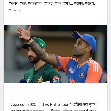
#नजर
,
#नह
,
#नहडशक
,
#परट
,
#फर
,
#भव..
,
#समय
,
#सरय
,
#सलमन
Asia cup 2025, Ind vs Pak Super 4: एशिया कप सुपर-4