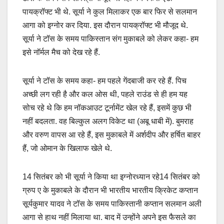
पायक्रॉफ्ट भी थे. सूर्या ने कुल म‍िलाकर एक बार फ‍िर से सलमान
आगा को इग्नोर कर द‍िया. इस दौरान पायक्रॉफ्ट भी मौजूद थे.
सूर्या ने टॉस के समय पाक‍िस्तान संग मुकाबले को लेकर कहा- हम
इसे नॉर्मल मैच को देख रहे हैं.
सूर्या ने टॉस के समय कहा- हम पहले गेंदबाजी कर रहे हैं. पिच
अच्छी लग रही है और कल ओस थी, पहले राउंड से ही हम यह
सोच रहे थे कि हम नॉकआउट टूर्नामेंट खेल रहे हैं, इसमें कुछ भी
नहीं बदलता. वह बिल्कुल अलग विकेट था (अबू धाबी में). बुमराह
और वरुण वापस आ रहे हैं, इस मुकाबले में अर्शदीप और हर्षित बाहर
हैं, जो ओमान के ख‍िलाफ खेले थे.
14 स‍ितंबर को भी सूर्या ने किया था इग्नोरध्यान रहे14 स‍ितंबर को
ग्रुप ए के मुकाबले के दौरान भी भारतीय भारतीय क्रिकेट कप्तान
सूर्यकुमार यादव ने टॉस के समय पाकिस्तानी कप्तान सलमान अली
आगा से हाथ नहीं मिलाया था. बाद में उन्होंने अपने इस फैसले का