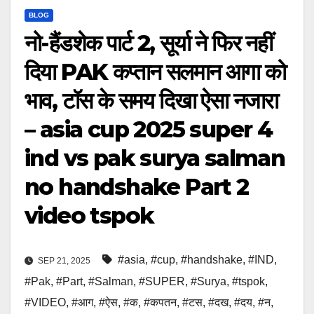
BLOG
नो-हैंडशेक पार्ट 2, सूर्या ने फिर नहीं
दिया PAK कप्तान सलमान आगा को
भाव, टॉस के समय दिखा ऐसा नजारा
– asia cup 2025 super 4
ind vs pak surya salman
no handshake Part 2
video tspok
#asia
,
#cup
,
#handshake
,
#IND
,
SEP 21, 2025
#Pak
,
#Part
,
#Salman
,
#SUPER
,
#Surya
,
#tspok
,
#VIDEO
,
#आग
,
#ऐस
,
#क
,
#कपतन
,
#टस
,
#दख
,
#दय
,
#न
,