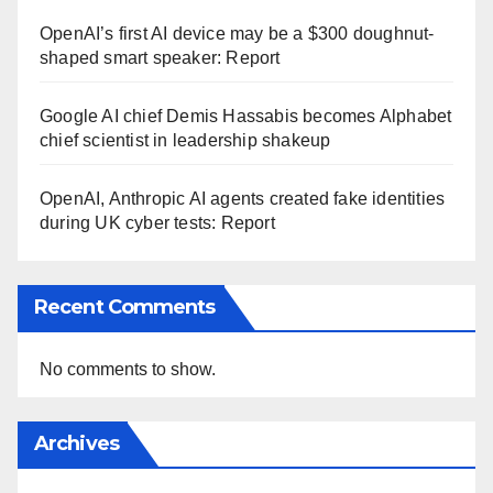
OpenAI’s first AI device may be a $300 doughnut-
shaped smart speaker: Report
Google AI chief Demis Hassabis becomes Alphabet
chief scientist in leadership shakeup
OpenAI, Anthropic AI agents created fake identities
during UK cyber tests: Report
Recent Comments
No comments to show.
Archives