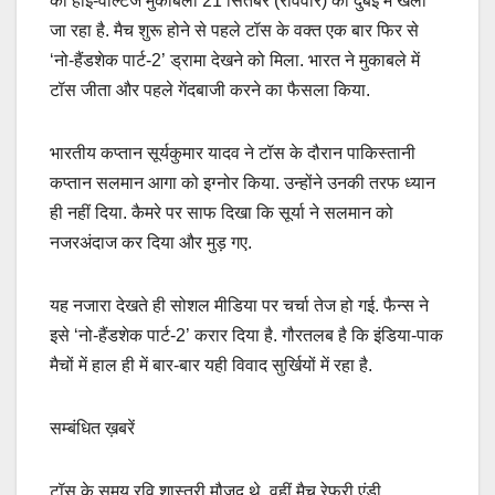
का हाई-वोल्टेज मुकाबला 21 सितंबर (रविवार) को दुबई में खेला
जा रहा है. मैच शुरू होने से पहले टॉस के वक्त एक बार फिर से
‘नो-हैंडशेक पार्ट-2’ ड्रामा देखने को मिला. भारत ने मुकाबले में
टॉस जीता और पहले गेंदबाजी करने का फैसला किया.
भारतीय कप्तान सूर्यकुमार यादव ने टॉस के दौरान पाकिस्तानी
कप्तान सलमान आगा को इग्नोर किया. उन्होंने उनकी तरफ ध्यान
ही नहीं दिया. कैमरे पर साफ दिखा कि सूर्या ने सलमान को
नजरअंदाज कर दिया और मुड़ गए.
यह नजारा देखते ही सोशल मीडिया पर चर्चा तेज हो गई. फैन्स ने
इसे ‘नो-हैंडशेक पार्ट-2’ करार दिया है. गौरतलब है कि इंडिया-पाक
मैचों में हाल ही में बार-बार यही विवाद सुर्खियों में रहा है.
सम्बंधित ख़बरें
टॉस के समय रव‍ि शास्त्री मौजूद थे. वहीं मैच रेफरी एंडी