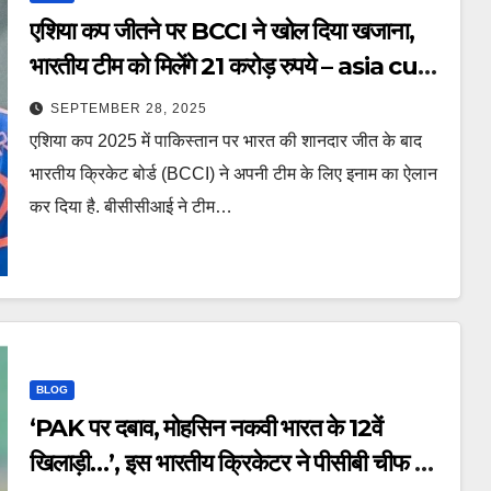
एशिया कप जीतने पर BCCI ने खोल दिया खजाना,
भारतीय टीम को मिलेंगे 21 करोड़ रुपये – asia cup
2025 bcci announces prize money
SEPTEMBER 28, 2025
for team india ind vs pak final
एशिया कप 2025 में पाकिस्तान पर भारत की शानदार जीत के बाद
tspoa
भारतीय क्रिकेट बोर्ड (BCCI) ने अपनी टीम के लिए इनाम का ऐलान
कर दिया है. बीसीसीआई ने टीम…
BLOG
‘PAK पर दबाव, मोहसिन नकवी भारत के 12वें
खिलाड़ी…’, इस भारतीय क्रिकेटर ने पीसीबी चीफ को