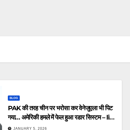
BLOG
PAK की तरह चीन पर भरोसा कर वेनेजुएला भी पिट
गया… अमेरिकी हमले में फेल हुआ रडार सिस्टम – like
Pakistan Venezuela china radar
JANUARY 5, 2026