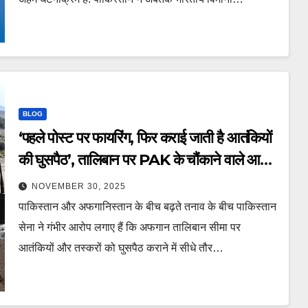
BLOG
‘पहले पोस्ट पर फायरिंग, फिर कराई जाती है आतंकियों
की घुसपैठ’, तालिबान पर PAK के चौंकाने वाले आरोप
– Pakistan Afghanistan Border
NOVEMBER 30, 2025
Tension Afghan Taliban Durand
पाकिस्तान और अफगानिस्तान के बीच बढ़ते तनाव के बीच पाकिस्तान
Line War nTC
सेना ने गंभीर आरोप लगाए हैं कि अफगान तालिबान सीमा पर
आतंकियों और तस्करों को घुसपैठ कराने में सीधे तौर…