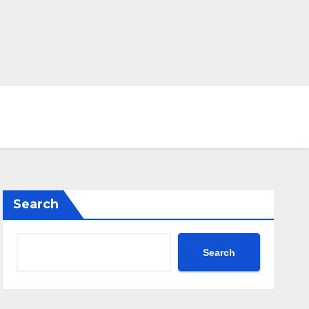
Search
Search