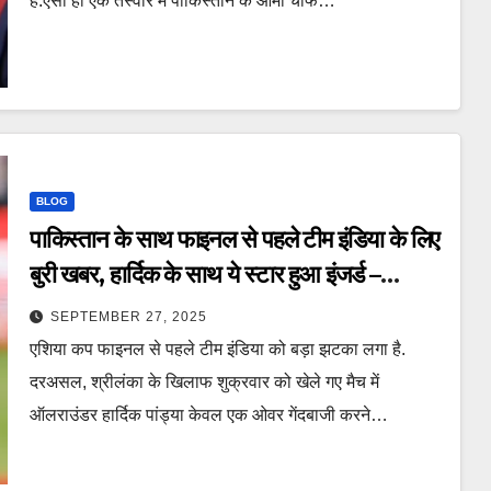
हैं.ऐसी ही एक तस्वीर में पाकिस्तान के आर्मी चीफ…
BLOG
पाकिस्तान के साथ फाइनल से पहले टीम इंडिया के लिए
बुरी खबर, हार्दिक के साथ ये स्टार हुआ इंजर्ड –
Hardik pandya abhishek sharma
SEPTEMBER 27, 2025
injury before ind vs pak asia cup
एशिया कप फाइनल से पहले टीम इंडिया को बड़ा झटका लगा है.
final ntcpas
दरअसल, श्रीलंका के खिलाफ शुक्रवार को खेले गए मैच में
ऑलराउंडर हार्दिक पांड्या केवल एक ओवर गेंदबाजी करने…