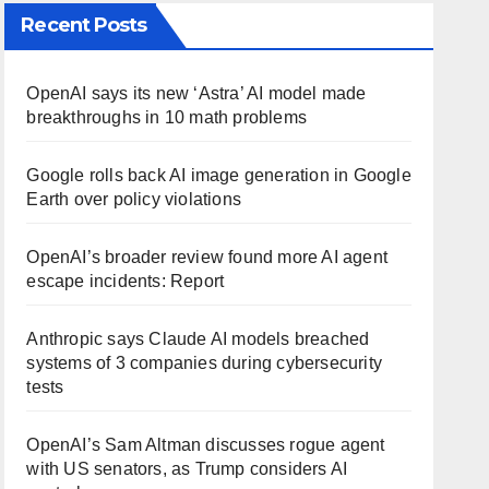
Recent Posts
OpenAI says its new ‘Astra’ AI model made
breakthroughs in 10 math problems
Google rolls back AI image generation in Google
Earth over policy violations
OpenAI’s broader review found more AI agent
escape incidents: Report
Anthropic says Claude AI models breached
systems of 3 companies during cybersecurity
tests
OpenAI’s Sam Altman discusses rogue agent
with US senators, as Trump considers AI