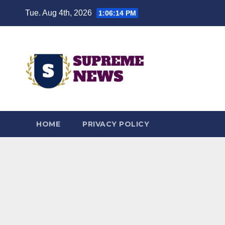
Skip
Tue. Aug 4th, 2026
1:06:15 PM
to
content
HOME
PRIVACY POLICY