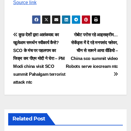
Source link
Post
कुछ देशों द्वारा आतंकवाद का
रोबोट परोस रहे आइसक्रीम…
खुलेआम समर्थन स्वीकार्य कैसे?
सेकेंड्स में दे रहे मनपसंद फ्लेवर,
navigation
SCO के मंच पर पहलगाम का
चीन से सामने आया वीडियो –
जिक्र कर पीएम मोदी ने घेरा – PM
China sco summit video
Modi china visit SCO
Robots serve icecream ntc
summit Pahalgam terrorist
attack ntc
Related Post