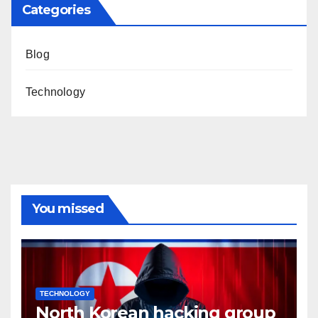
Categories
Blog
Technology
You missed
TECHNOLOGY
North Korean hacking group