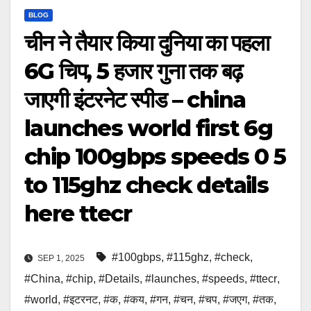
BLOG
चीन ने तैयार किया दुनिया का पहला
6G चिप, 5 हजार गुना तक बढ़
जाएगी इंटरनेट स्पीड – china
launches world first 6g
chip 100gbps speeds 0 5
to 115ghz check details
here ttecr
#100gbps
,
#115ghz
,
#check
,
SEP 1, 2025
#China
,
#chip
,
#Details
,
#launches
,
#speeds
,
#ttecr
,
#world
,
#इटरनट
,
#क
,
#कय
,
#गन
,
#चन
,
#चप
,
#जएग
,
#तक
,