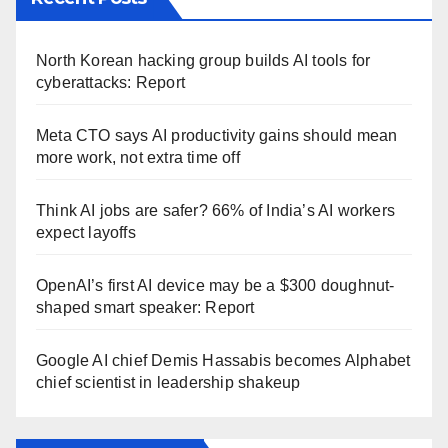
North Korean hacking group builds AI tools for
cyberattacks: Report
Meta CTO says AI productivity gains should mean
more work, not extra time off
Think AI jobs are safer? 66% of India’s AI workers
expect layoffs
OpenAI’s first AI device may be a $300 doughnut-
shaped smart speaker: Report
Google AI chief Demis Hassabis becomes Alphabet
chief scientist in leadership shakeup