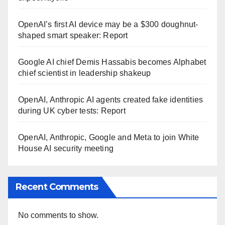
OpenAI’s first AI device may be a $300 doughnut-
shaped smart speaker: Report
Google AI chief Demis Hassabis becomes Alphabet
chief scientist in leadership shakeup
OpenAI, Anthropic AI agents created fake identities
during UK cyber tests: Report
OpenAI, Anthropic, Google and Meta to join White
House AI security meeting
Recent Comments
No comments to show.