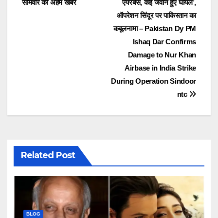
सोमवार की अहम खबरें
एयरबेस, कई जवान हुए घायल’,
navigation
ऑपरेशन सिंदूर पर पाकिस्तान का
कबूलनामा – Pakistan Dy PM
Ishaq Dar Confirms
Damage to Nur Khan
Airbase in India Strike
During Operation Sindoor
ntc
Related Post
BLOG