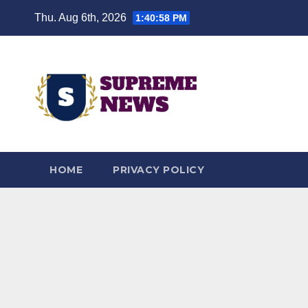
Skip
Thu. Aug 6th, 2026
1:40:59 PM
to
content
HOME
PRIVACY POLICY