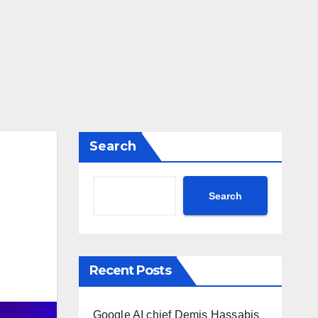
Search
Search
Recent Posts
Google AI chief Demis Hassabis