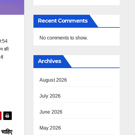
Recent Comments
No comments to show.
9:54
ोन की
ें
Archives
August 2026
July 2026
June 2026
May 2026
 चाहिए