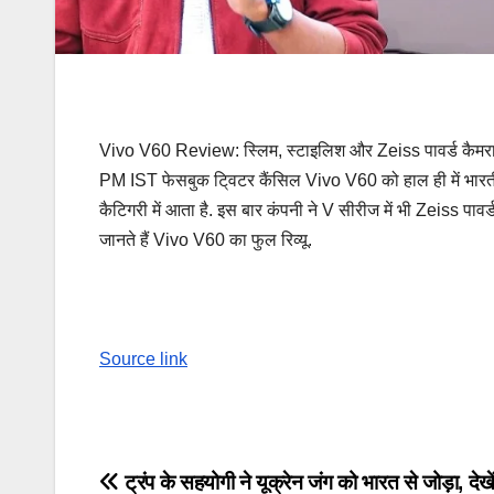
Vivo V60 Review: स्लिम, स्टाइलिश और Zeiss पावर्ड कैमरा
PM IST फेसबुक टि्वटर कैंसिल Vivo V60 को हाल ही में भारतीय 
कैटिगरी में आता है. इस बार कंपनी ने V सीरीज में भी Zeiss पावर्ड 
जानते हैं Vivo V60 का फुल रिव्यू.
Source link
Post
ट्रंप के सहयोगी ने यूक्रेन जंग को भारत से जोड़ा, देखें