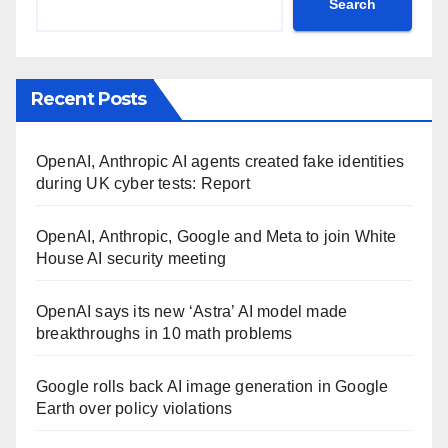
Search
Recent Posts
OpenAI, Anthropic AI agents created fake identities
during UK cyber tests: Report
OpenAI, Anthropic, Google and Meta to join White
House AI security meeting
OpenAI says its new ‘Astra’ AI model made
breakthroughs in 10 math problems
Google rolls back AI image generation in Google
Earth over policy violations