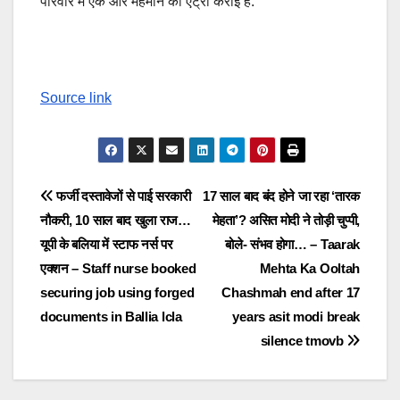
परिवार में एक और मेहमान की एंट्री कराई है.
Source link
Post
फर्जी दस्तावेजों से पाई सरकारी
17 साल बाद बंद होने जा रहा ‘तारक
नौकरी, 10 साल बाद खुला राज…
मेहता’? असित मोदी ने तोड़ी चुप्पी,
navigation
यूपी के बलिया में स्टाफ नर्स पर
बोले- संभव होगा… – Taarak
एक्शन – Staff nurse booked
Mehta Ka Ooltah
securing job using forged
Chashmah end after 17
documents in Ballia lcla
years asit modi break
silence tmovb