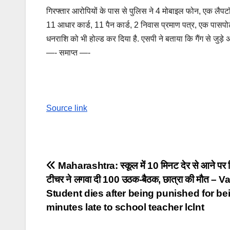
गिरफ्तार आरोपियों के पास से पुलिस ने 4 मोबाइल फोन, एक लैपटॉ
11 आधार कार्ड, 11 पैन कार्ड, 2 निवास प्रमाण पत्र, एक पासपो
धनराशि को भी होल्ड कर दिया है. एसपी ने बताया कि गैंग से जुड़े
—- समाप्त —-
Source link
Post
Maharashtra: स्कूल में 10 मिनट देर से आने पर 
टीचर ने लगवा दी 100 उठक-बैठक, छात्रा की मौत – V
navigation
Student dies after being punished for be
minutes late to school teacher lclnt