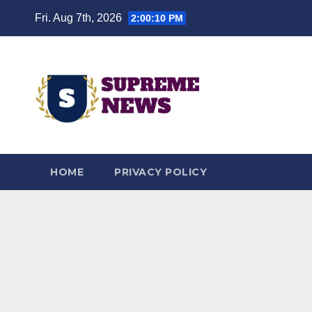
Skip
Fri. Aug 7th, 2026
2:00:11 PM
to
content
HOME
PRIVACY POLICY