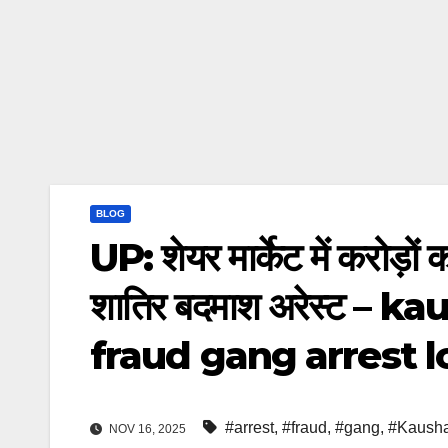
BLOG
UP: शेयर मार्केट में करोड़ों क
शातिर बदमाश अरेस्ट –
fraud gang arrest l
#arrest
,
#fraud
,
#gang
,
#Kaush
NOV 16, 2025