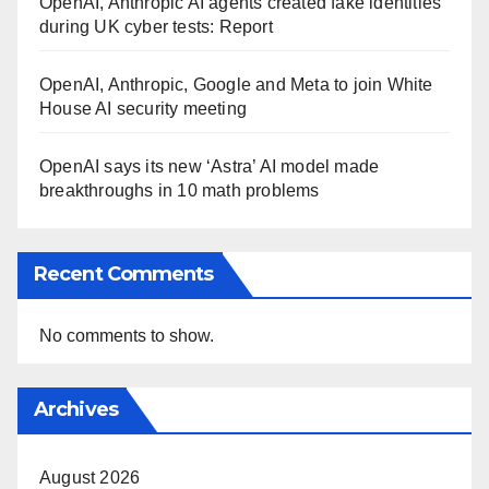
OpenAI, Anthropic AI agents created fake identities
during UK cyber tests: Report
OpenAI, Anthropic, Google and Meta to join White
House AI security meeting
OpenAI says its new ‘Astra’ AI model made
breakthroughs in 10 math problems
Recent Comments
No comments to show.
Archives
August 2026