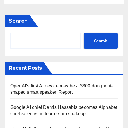
Search
Search
Recent Posts
OpenAI’s first AI device may be a $300 doughnut-
shaped smart speaker: Report
Google AI chief Demis Hassabis becomes Alphabet
chief scientist in leadership shakeup