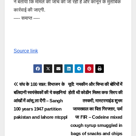
ने बताया कि मामले की जांच की जा रही है और कानून के मुताबिक
कार्रवाई की जाएगी.
—- समाप्त —-
Source link
Post
संघ के 100 साल: विभाजन के
यूपी: नमकीन और चिप्स की बोरियों में
बलिदानी स्वयंसेवकों की ये कहानियां
होती थी कोडीन मिक्स कफ सिरप की
navigation
आंखों में आंसू ला देंगी – Sangh
तस्करी, मास्टरमाइंड शुभम
100 years 1947 partition
जायसवाल का पिता गिरफ्तार, फर्म
pakistan and lahore ntcppl
पर FIR – Codeine mixed
cough syrup smuggled in
bags of snacks and chips