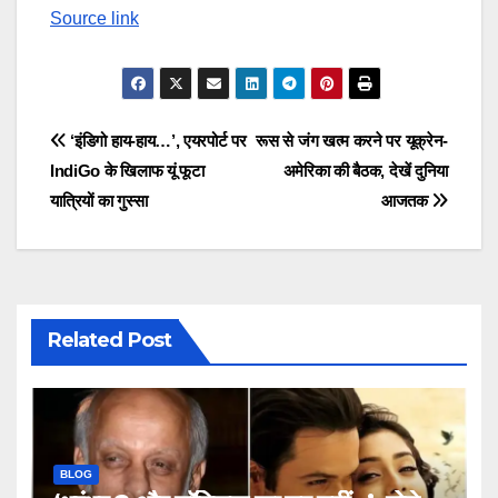
Source link
Post
‘इंडिगो हाय-हाय…’, एयरपोर्ट पर
रूस से जंग खत्म करने पर यूक्रेन-
IndiGo के खिलाफ यूं फूटा
अमेरिका की बैठक, देखें दुनिया
navigation
यात्रियों का गुस्सा
आजतक
Related Post
BLOG