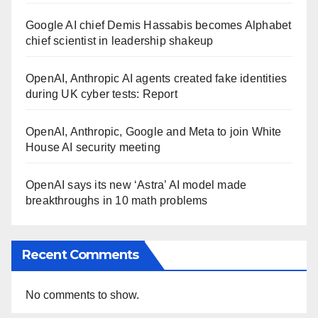
Google AI chief Demis Hassabis becomes Alphabet
chief scientist in leadership shakeup
OpenAI, Anthropic AI agents created fake identities
during UK cyber tests: Report
OpenAI, Anthropic, Google and Meta to join White
House AI security meeting
OpenAI says its new ‘Astra’ AI model made
breakthroughs in 10 math problems
Recent Comments
No comments to show.