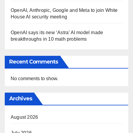
OpenAI, Anthropic, Google and Meta to join White
House AI security meeting
OpenAI says its new ‘Astra’ AI model made
breakthroughs in 10 math problems
Recent Comments
No comments to show.
Archives
August 2026
July 2026