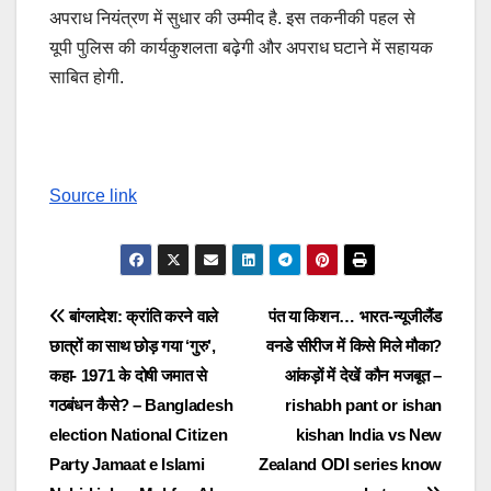
अपराध नियंत्रण में सुधार की उम्मीद है. इस तकनीकी पहल से
यूपी पुलिस की कार्यकुशलता बढ़ेगी और अपराध घटाने में सहायक
साबित होगी.
Source link
Post
बांग्लादेश: क्रांति करने वाले
पंत या किशन… भारत-न्यूजीलैंड
छात्रों का साथ छोड़ गया ‘गुरु’,
वनडे सीरीज में किसे मिले मौका?
navigation
कहा- 1971 के दोषी जमात से
आंकड़ों में देखें कौन मजबूत –
गठबंधन कैसे? – Bangladesh
rishabh pant or ishan
election National Citizen
kishan India vs New
Party Jamaat e Islami
Zealand ODI series know