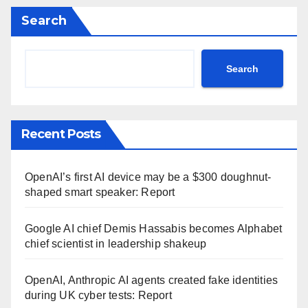
Search
Search
Recent Posts
OpenAI’s first AI device may be a $300 doughnut-
shaped smart speaker: Report
Google AI chief Demis Hassabis becomes Alphabet
chief scientist in leadership shakeup
OpenAI, Anthropic AI agents created fake identities
during UK cyber tests: Report