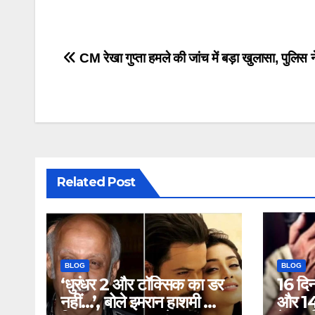
Post
CM रेखा गुप्ता हमले की जांच में बड़ा खुलासा, पुलिस न
navigation
Related Post
BLOG
BLOG
‘धुरंधर 2 और टॉक्सिक का डर
16 दि
नहीं…’, बोले इमरान हाशमी की
और 14 