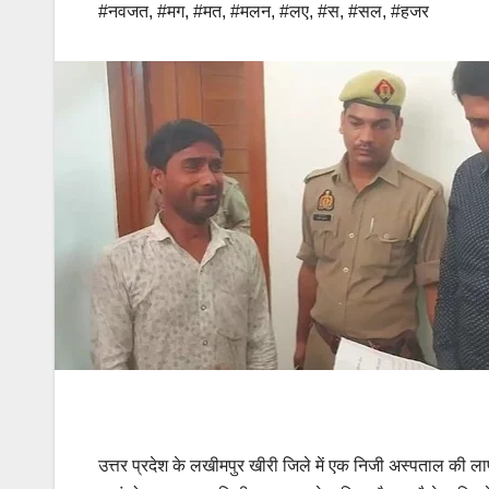
#नवजत
,
#मग
,
#मत
,
#मलन
,
#लए
,
#स
,
#सल
,
#हजर
उत्तर प्रदेश के लखीमपुर खीरी जिले में एक निजी अस्पताल की लाप