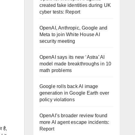
created fake identities during UK
cyber tests: Report
OpenAI, Anthropic, Google and
Meta to join White House AI
security meeting
OpenAI says its new ‘Astra’ AI
model made breakthroughs in 10
math problems
Google rolls back AI image
generation in Google Earth over
policy violations
OpenAI’s broader review found
more AI agent escape incidents:
 है,
Report