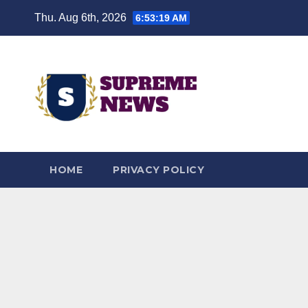
Skip
Thu. Aug 6th, 2026
6:53:20 AM
to
content
HOME
PRIVACY POLICY