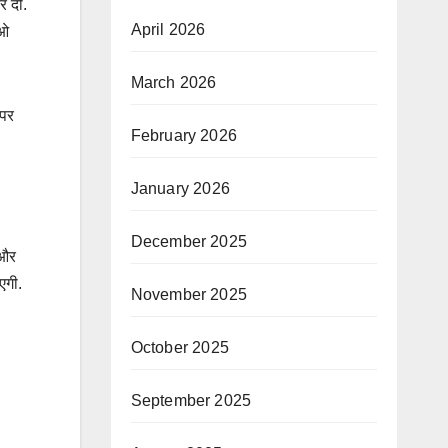
र दी.
April 2026
ीओ
March 2026
 पर
February 2026
January 2026
December 2025
 और
एगी.
November 2025
October 2025
September 2025