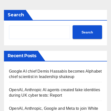
Search
Search
Recent Posts
Google AI chief Demis Hassabis becomes Alphabet
chief scientist in leadership shakeup
OpenAI, Anthropic AI agents created fake identities
during UK cyber tests: Report
OpenAI, Anthropic, Google and Meta to join White