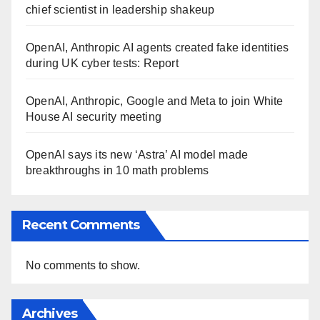
chief scientist in leadership shakeup
OpenAI, Anthropic AI agents created fake identities
during UK cyber tests: Report
OpenAI, Anthropic, Google and Meta to join White
House AI security meeting
OpenAI says its new ‘Astra’ AI model made
breakthroughs in 10 math problems
Recent Comments
No comments to show.
Archives