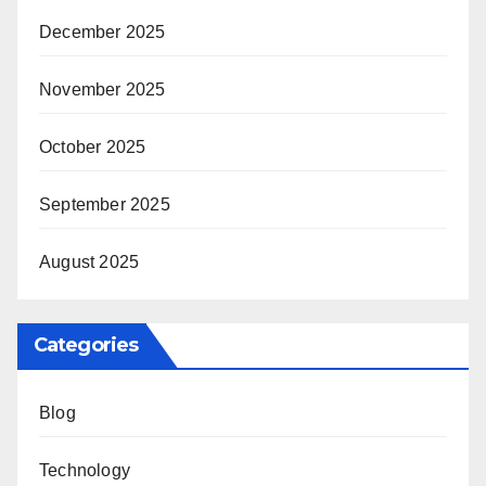
December 2025
November 2025
October 2025
September 2025
August 2025
Categories
Blog
Technology