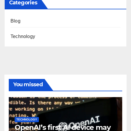
Categories
Blog
Technology
You missed
TECHNOLOGY
OpenAI’s first AI device may