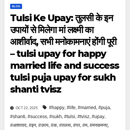
BLOG
Tulsi Ke Upay: तुलसी के इन
उपायों से मिलेगा मां लक्ष्मी का
आशीर्वाद, सभी मनोकामनाएं होंगी पूरी
– tulsi upay for happy
married life and success
tulsi puja upay for sukh
shanti tvisz
#happy
,
#life
,
#married
,
#puja
,
OCT 22, 2025
#shanti
,
#success
,
#sukh
,
#tulsi
,
#tvisz
,
#upay
,
#आशरवद
,
#इन
,
#उपय
,
#क
,
#तलस
,
#पर
,
#म
,
#मनकमनए
,