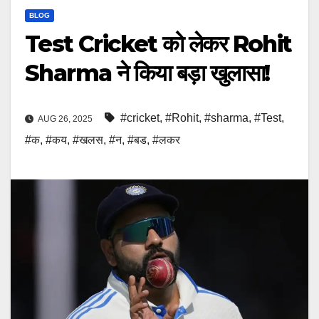
BLOG
Test Cricket को लेकर Rohit
Sharma ने किया बड़ा खुलासा!
#cricket
,
#Rohit
,
#sharma
,
#Test
,
AUG 26, 2025
#क
,
#कय
,
#खलस
,
#न
,
#बड
,
#लकर