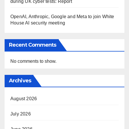
during UK cyber tests: Report
OpenAI, Anthropic, Google and Meta to join White
House AI security meeting
Recent Comments
No comments to show.
Archives
August 2026
July 2026