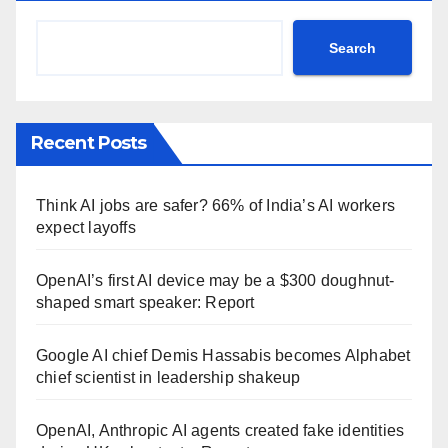
Search
Recent Posts
Think AI jobs are safer? 66% of India’s AI workers
expect layoffs
OpenAI’s first AI device may be a $300 doughnut-
shaped smart speaker: Report
Google AI chief Demis Hassabis becomes Alphabet
chief scientist in leadership shakeup
OpenAI, Anthropic AI agents created fake identities