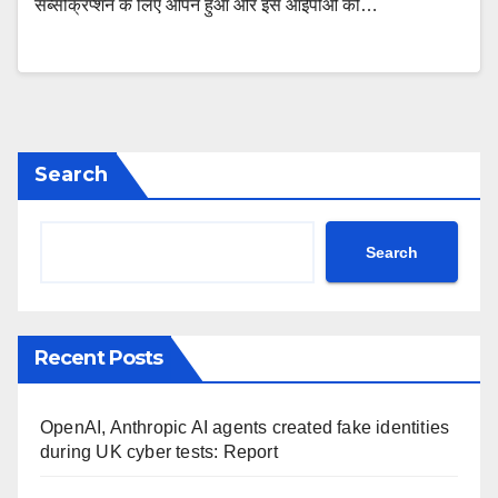
सब्सक्रिप्शन के लिए ओपन हुआ और इस आईपीओ को…
Search
Search
Recent Posts
OpenAI, Anthropic AI agents created fake identities
during UK cyber tests: Report