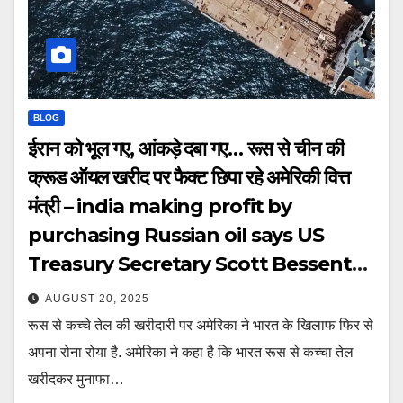
BLOG
ईरान को भूल गए, आंकड़े दबा गए… रूस से चीन की
क्रूड ऑयल खरीद पर फैक्ट छिपा रहे अमेरिकी वित्त
मंत्री – india making profit by
purchasing Russian oil says US
Treasury Secretary Scott Bessent
china crude oil import ntcppl
AUGUST 20, 2025
रूस से कच्चे तेल की खरीदारी पर अमेरिका ने भारत के खिलाफ फिर से
अपना रोना रोया है. अमेरिका ने कहा है कि भारत रूस से कच्चा तेल
खरीदकर मुनाफा…