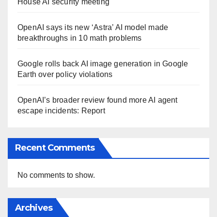
House AI security meeting
OpenAI says its new ‘Astra’ AI model made
breakthroughs in 10 math problems
Google rolls back AI image generation in Google
Earth over policy violations
OpenAI’s broader review found more AI agent
escape incidents: Report
Recent Comments
No comments to show.
Archives