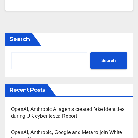
Search
Search
Recent Posts
OpenAI, Anthropic AI agents created fake identities
during UK cyber tests: Report
OpenAI, Anthropic, Google and Meta to join White