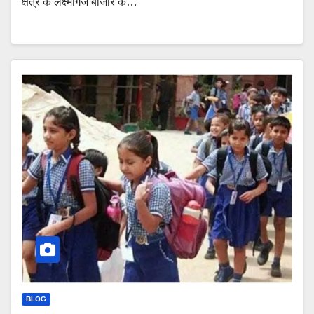
क्षेत्र के लक्ष्मीगंज बाजार के…
BLOG