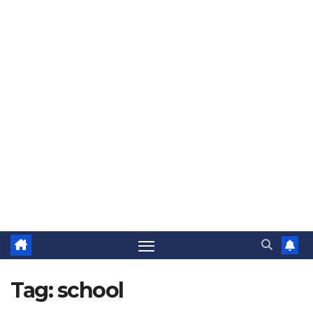
Tag:
school