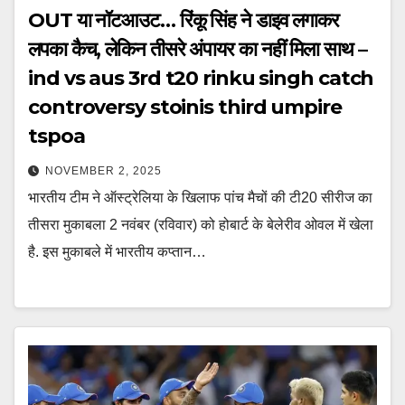
OUT या नॉटआउट… रिंकू सिंह ने डाइव लगाकर
लपका कैच, लेकिन तीसरे अंपायर का नहीं मिला साथ –
ind vs aus 3rd t20 rinku singh catch
controversy stoinis third umpire
tspoa
NOVEMBER 2, 2025
भारतीय टीम ने ऑस्ट्रेलिया के खिलाफ पांच मैचों की टी20 सीरीज का
तीसरा मुकाबला 2 नवंबर (रविवार) को होबार्ट के बेलेरीव ओवल में खेला
है. इस मुकाबले में भारतीय कप्तान…