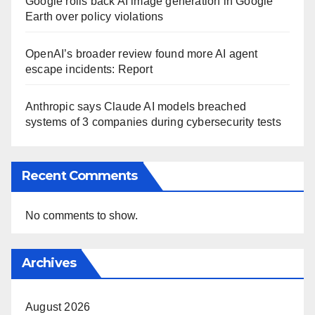
Google rolls back AI image generation in Google
Earth over policy violations
OpenAI’s broader review found more AI agent
escape incidents: Report
Anthropic says Claude AI models breached
systems of 3 companies during cybersecurity tests
Recent Comments
No comments to show.
Archives
August 2026