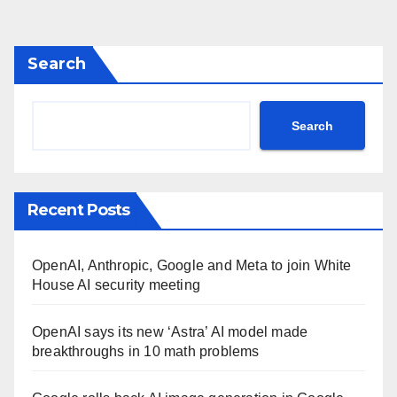
Search
Search
Recent Posts
OpenAI, Anthropic, Google and Meta to join White
House AI security meeting
OpenAI says its new ‘Astra’ AI model made
breakthroughs in 10 math problems