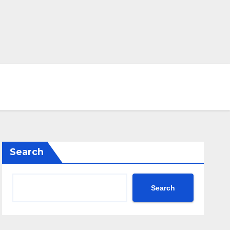
Search
Search