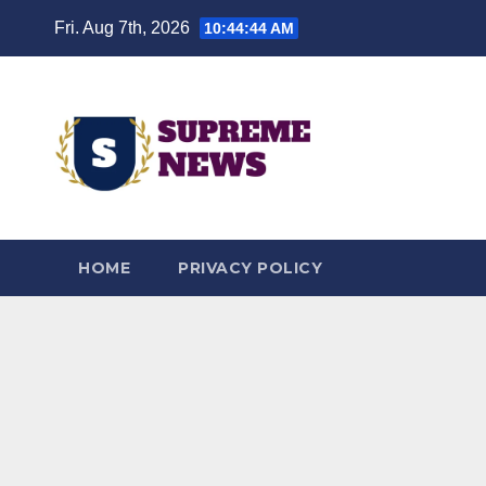
Skip
Fri. Aug 7th, 2026
10:44:44 AM
to
content
HOME
PRIVACY POLICY