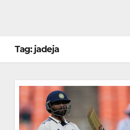
Tag:
jadeja