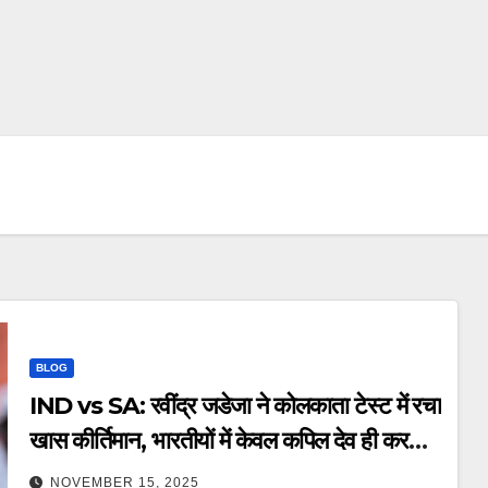
BLOG
IND vs SA: रवींद्र जडेजा ने कोलकाता टेस्ट में रचा
खास कीर्तिमान, भारतीयों में केवल कपिल देव ही कर
सके ऐसा – ravindra jadeja creates
NOVEMBER 15, 2025