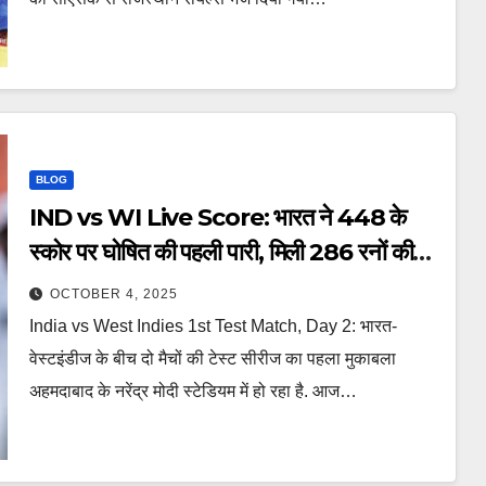
BLOG
IND vs WI Live Score: भारत ने 448 के
स्कोर पर घोषित की पहली पारी, मिली 286 रनों की
लीड – ind vs wi 1st test day 3 live
OCTOBER 4, 2025
score jadeja sundar bumrah tspoa
India vs West Indies 1st Test Match, Day 2: भारत-
वेस्टइंडीज के बीच दो मैचों की टेस्ट सीरीज का पहला मुकाबला
अहमदाबाद के नरेंद्र मोदी स्टेडियम में हो रहा है. आज…