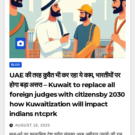
BLOG
UAE की तरह कुवैत भी कर रहा ये काम, भारतीयों पर
होगा बड़ा असर! – Kuwait to replace all
foreign judges with citizensby 2030
how Kuwaitization will impact
indians ntcprk
AUGUST 18, 2025
मध्य-पूर्व का इस्लामिक देश कुवैत संयुक्त अरब अमीरात (यूएई) की राह