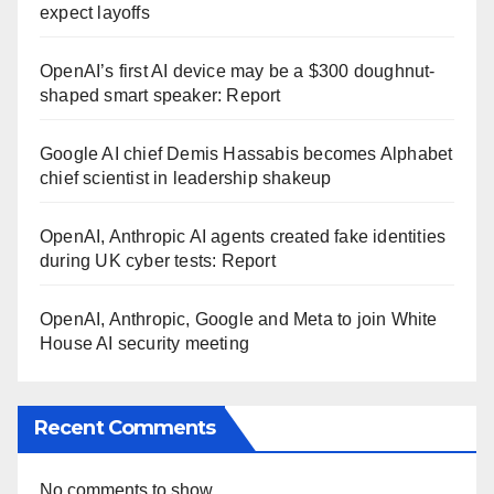
expect layoffs
OpenAI’s first AI device may be a $300 doughnut-
shaped smart speaker: Report
Google AI chief Demis Hassabis becomes Alphabet
chief scientist in leadership shakeup
OpenAI, Anthropic AI agents created fake identities
during UK cyber tests: Report
OpenAI, Anthropic, Google and Meta to join White
House AI security meeting
Recent Comments
No comments to show.