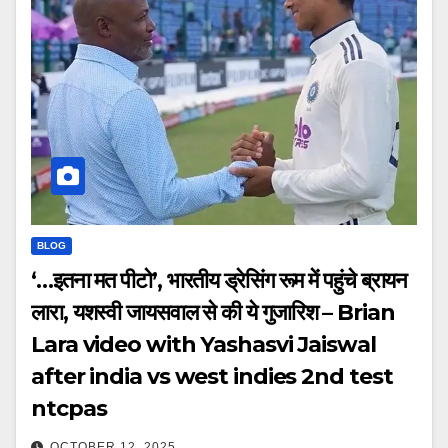
BLOG
‘…इतना मत पीटो’, भारतीय ड्रेसिंग रूम में पहुंचे ब्रायन
लारा, यशस्वी जायसवाल से की ये गुजारिश – Brian
Lara video with Yashasvi Jaiswal
after india vs west indies 2nd test
ntcpas
OCTOBER 12, 2025