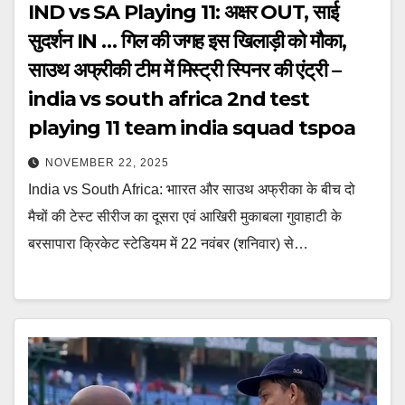
IND vs SA Playing 11: अक्षर OUT, साई
सुदर्शन IN … गिल की जगह इस ख‍िलाड़ी को मौका,
साउथ अफ्रीकी टीम में मिस्ट्री स्पिनर की एंट्री –
india vs south africa 2nd test
playing 11 team india squad tspoa
NOVEMBER 22, 2025
India vs South Africa: भाारत और साउथ अफ्रीका के बीच दो
मैचों की टेस्ट सीरीज का दूसरा एवं आखिरी मुकाबला गुवाहाटी के
बरसापारा क्रिकेट स्टेडियम में 22 नवंबर (शनिवार) से…