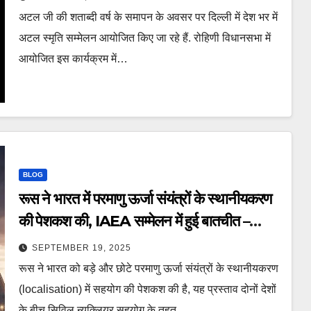
अटल जी की शताब्दी वर्ष के समापन के अवसर पर दिल्ली में देश भर में
अटल स्मृति सम्मेलन आयोजित किए जा रहे हैं. रोहिणी विधानसभा में
आयोजित इस कार्यक्रम में…
BLOG
रूस ने भारत में परमाणु ऊर्जा संयंत्रों के स्थानीयकरण
की पेशकश की, IAEA सम्मेलन में हुई बातचीत –
russia offers localizatio large small
SEPTEMBER 19, 2025
nuclear power plants india ntc
रूस ने भारत को बड़े और छोटे परमाणु ऊर्जा संयंत्रों के स्थानीयकरण
(localisation) में सहयोग की पेशकश की है, यह प्रस्ताव दोनों देशों
के बीच सिविल न्यूक्लियर सहयोग के तहत…