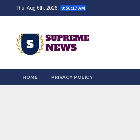
Skip
Thu. Aug 6th, 2026
9:56:18 AM
to
content
HOME
PRIVACY POLICY