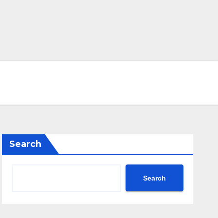
Search
Search