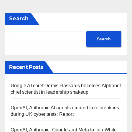
Search
Search
Recent Posts
Google AI chief Demis Hassabis becomes Alphabet
chief scientist in leadership shakeup
OpenAI, Anthropic AI agents created fake identities
during UK cyber tests: Report
OpenAI, Anthropic, Google and Meta to join White