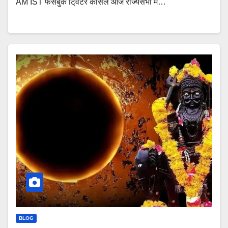
AM IST फेसबुक टि्वटर कैंसिल आज राज्यसभा में…
BLOG