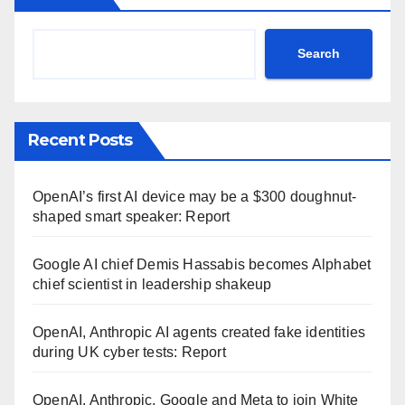
Search
Recent Posts
OpenAI’s first AI device may be a $300 doughnut-
shaped smart speaker: Report
Google AI chief Demis Hassabis becomes Alphabet
chief scientist in leadership shakeup
OpenAI, Anthropic AI agents created fake identities
during UK cyber tests: Report
OpenAI, Anthropic, Google and Meta to join White