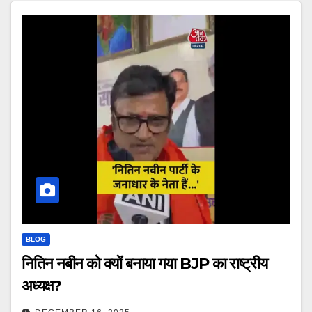
BLOG
नितिन नबीन को क्यों बनाया गया BJP का राष्ट्रीय
अध्यक्ष?