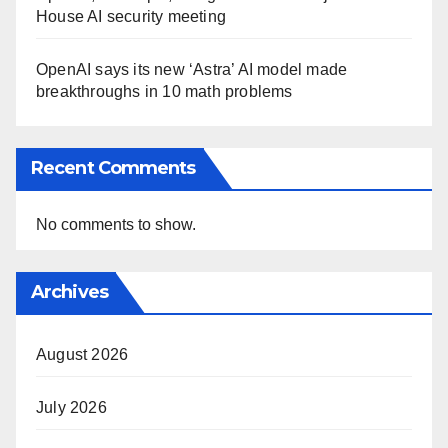
House AI security meeting
OpenAI says its new ‘Astra’ AI model made
breakthroughs in 10 math problems
Recent Comments
No comments to show.
Archives
August 2026
July 2026