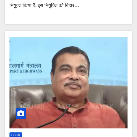
नियुक्त किया है. इस नियुक्ति को बिहार…
BLOG