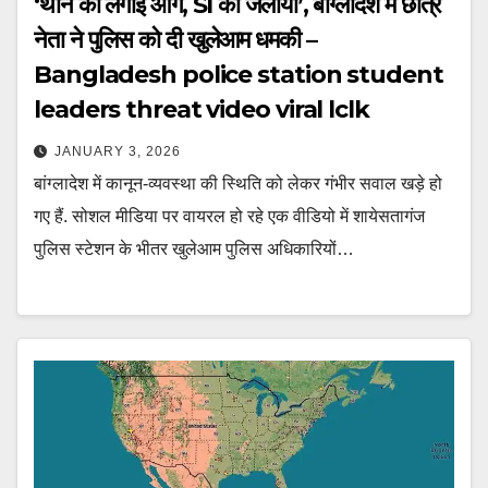
‘थाने को लगाई आग, SI को जलाया’, बांग्लादेश में छात्र
नेता ने पुलिस को दी खुलेआम धमकी –
Bangladesh police station student
leaders threat video viral lclk
JANUARY 3, 2026
बांग्लादेश में कानून-व्यवस्था की स्थिति को लेकर गंभीर सवाल खड़े हो
गए हैं. सोशल मीडिया पर वायरल हो रहे एक वीडियो में शायेसतागंज
पुलिस स्टेशन के भीतर खुलेआम पुलिस अधिकारियों…