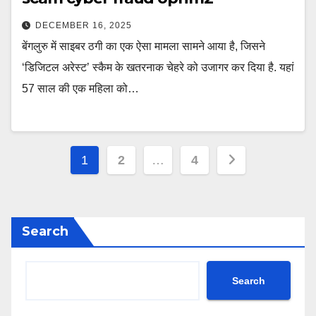
DECEMBER 16, 2025
बेंगलुरु में साइबर ठगी का एक ऐसा मामला सामने आया है, जिसने
‘डिजिटल अरेस्ट’ स्कैम के खतरनाक चेहरे को उजागर कर दिया है. यहां
57 साल की एक महिला को…
Posts
1
2
…
4
pagination
Search
Search