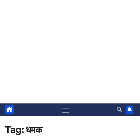
Tag:
धमक