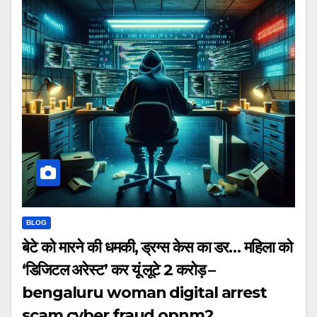
BLOG
बेटे को मारने की धमकी, ड्रग्स केस का डर… महिला को
‘डिजिटल अरेस्ट’ कर यूं लूटे 2 करोड़ –
bengaluru woman digital arrest
scam cyber fraud opnm2