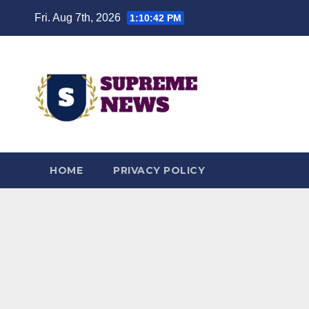
Skip
Fri. Aug 7th, 2026
1:10:43 PM
to
content
HOME
PRIVACY POLICY