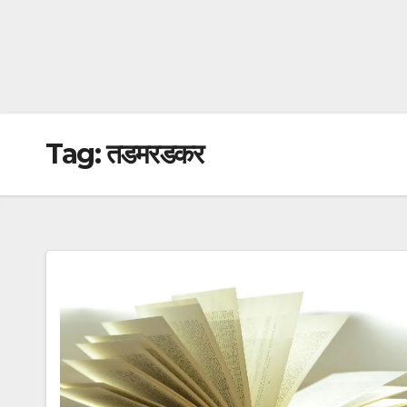
Tag:
तडमरडकर