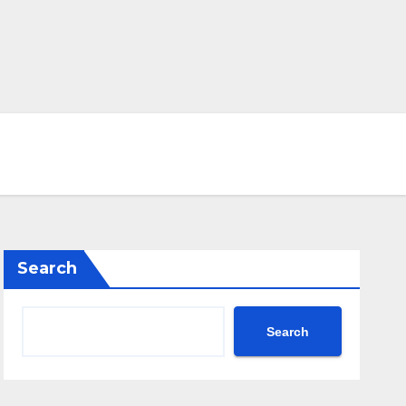
Search
Search