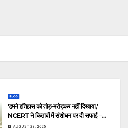
BLOG
‘हमने इतिहास को तोड़-मरोड़कर नहीं दिखाया,’
NCERT ने किताबों में संशोधन पर दी सफाई –
ncert textbook changes
AUGUST 28, 2025