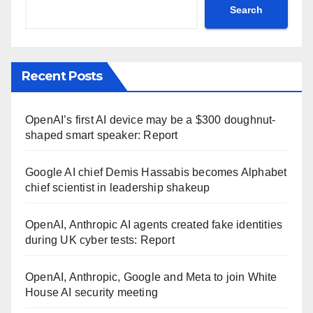
Search
Recent Posts
OpenAI’s first AI device may be a $300 doughnut-
shaped smart speaker: Report
Google AI chief Demis Hassabis becomes Alphabet
chief scientist in leadership shakeup
OpenAI, Anthropic AI agents created fake identities
during UK cyber tests: Report
OpenAI, Anthropic, Google and Meta to join White
House AI security meeting