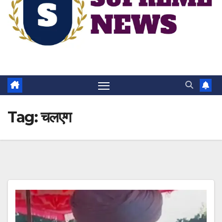
Tag:
चलएग