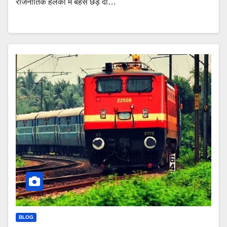
राजनीतिक हलकों में बहस छेड़ दी…
BLOG