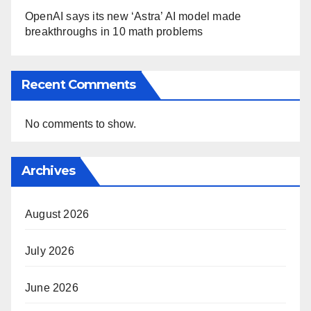
OpenAI says its new ‘Astra’ AI model made
breakthroughs in 10 math problems
Recent Comments
No comments to show.
Archives
August 2026
July 2026
June 2026