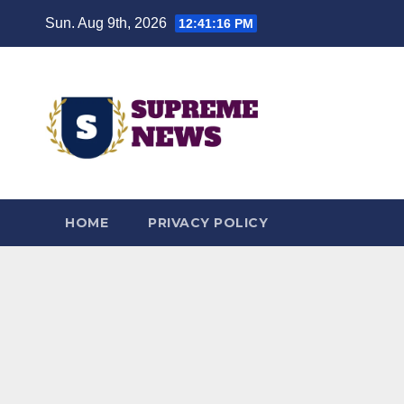
Skip
Sun. Aug 9th, 2026
12:41:17 PM
to
content
HOME
PRIVACY POLICY