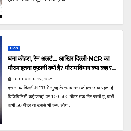
BLOG
घना कोहरा, रेन अलर्ट… आखिर दिल्ली-NCR का
मौसम इतना तूफानी क्यों है? मौसम विभाग क्या कह रहा
– Why is Delhi NCRs weather so
DECEMBER 29, 2025
stormy these days
इस समय दिल्ली-NCR में सुबह के समय घना कोहरा छाया रहता है.
विजिबिलिटी कई जगहों पर 100-500 मीटर तक गिर जाती है, कभी-
कभी 50 मीटर या उससे भी कम. लोग…