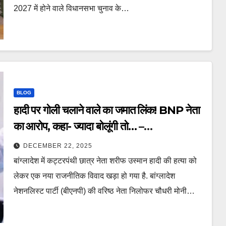
2027 में होने वाले विधानसभा चुनाव के…
BLOG
हादी पर गोली चलाने वाले का जमात लिंक! BNP नेता
का आरोप, कहा- ज्यादा बोलूंगी तो… –
bangladesh hadi murder jamaat e
DECEMBER 22, 2025
islami bnp leader allegations ntc
बांग्लादेश में कट्टरपंथी छात्र नेता शरीफ उस्मान हादी की हत्या को
लेकर एक नया राजनीतिक विवाद खड़ा हो गया है. बांग्लादेश
नेशनलिस्ट पार्टी (बीएनपी) की वरिष्ठ नेता निलोफर चौधरी मोनी…