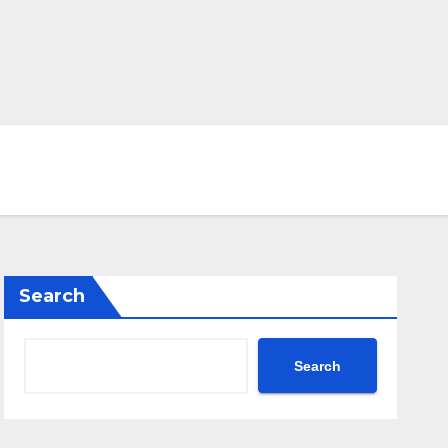
Search
Search