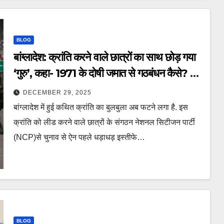
BLOG
बांग्लादेश: क्रांति करने वाले छात्रों का साथ छोड़ गया
‘गुरु’, कहा- 1971 के दोषी जमात से गठबंधन कैसे? –
Bangladesh election National
DECEMBER 29, 2025
Citizen Party Jamaat e Islami Nahid
बांग्लादेश में हुई कथित क्रांति का बुलबुला अब फटने लगा है. इस
islam Mahfuz Alam ntcppl
क्रांति को लीड करने वाले छात्रों के संगठन नेशनल सिटीजन पार्टी
(NCP)से चुनाव से ऐन पहले धड़ाधड़ इस्तीफे…
BLOG