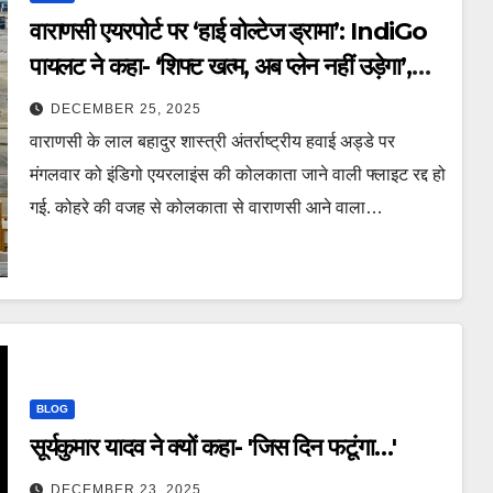
वाराणसी एयरपोर्ट पर ‘हाई वोल्टेज ड्रामा’: IndiGo
पायलट ने कहा- ‘शिफ्ट खत्म, अब प्लेन नहीं उड़ेगा’,
179 यात्री फंसे – Indigo Flight
DECEMBER 25, 2025
Cancelled In Varanasi As Pilot
वाराणसी के लाल बहादुर शास्त्री अंतर्राष्ट्रीय हवाई अड्डे पर
Refuses To Fly Citing End Of Duty
मंगलवार को इंडिगो एयरलाइंस की कोलकाता जाने वाली फ्लाइट रद्द हो
Shift lclam
गई. कोहरे की वजह से कोलकाता से वाराणसी आने वाला…
BLOG
सूर्यकुमार यादव ने क्यों कहा- 'जिस दिन फटूंगा…'
DECEMBER 23, 2025