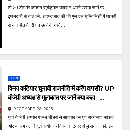
टी 20 टीम के कप्तान सूर्यकुमार यादव ने अपने खराब फॉर्म पर
ईमानदारी से बात की. अहमदाबाद की जी एल एस यूनिवर्सिटी में छात्रों
से बातचीत के दौरान उन्होंने अपने…
BLOG
विनय कटियार चुनावी राजनीति में करेंगे वापसी? UP
बीजेपी अध्यक्ष से मुलाकात पर जानें क्या कहा –
Vinay Katiyar return to electoral
DECEMBER 22, 2025
politics UP BJP president Pankaj
यूपी बीजेपी अध्यक्ष पंकज चौधरी ने सोमवार को पूर्व राज्यसभा सांसद
Chaudhary meets him ntc
और बजरंग दल के पूर्व संयोजक विनय कटियार से मुलाकात की. इसे