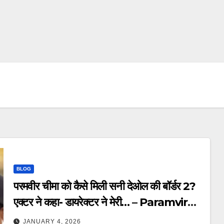
BLOG
परमवीर चीमा को कैसे मिली सनी देओल की बॉर्डर 2?
एक्टर ने कहा- डायरेक्टर ने मेरी… – Paramvir
Cheema Reveals How He Cast For
JANUARY 4, 2026