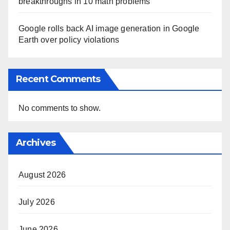
breakthroughs in 10 math problems
Google rolls back AI image generation in Google
Earth over policy violations
Recent Comments
No comments to show.
Archives
August 2026
July 2026
June 2026