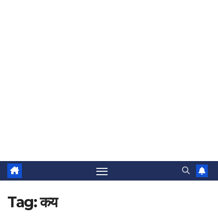
Tag:
कय