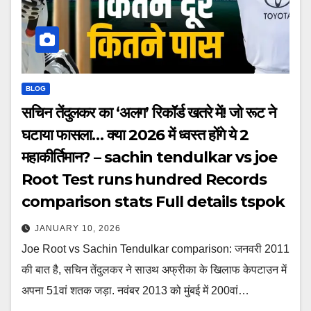
BLOG
सचिन तेंदुलकर का ‘अलग’ रिकॉर्ड खतरे में! जो रूट ने
घटाया फासला… क्या 2026 में ध्वस्त होंगे ये 2
महाकीर्तिमान? – sachin tendulkar vs joe
Root Test runs hundred Records
comparison stats Full details tspok
JANUARY 10, 2026
Joe Root vs Sachin Tendulkar comparison: जनवरी 2011
की बात है, सच‍िन तेंदुलकर ने साउथ अफ्रीका के ख‍िलाफ केपटाउन में
अपना 51वां शतक जड़ा. नवंबर 2013 को मुंबई में 200वां…