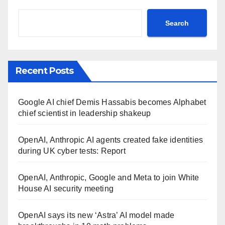
Search
Recent Posts
Google AI chief Demis Hassabis becomes Alphabet
chief scientist in leadership shakeup
OpenAI, Anthropic AI agents created fake identities
during UK cyber tests: Report
OpenAI, Anthropic, Google and Meta to join White
House AI security meeting
OpenAI says its new ‘Astra’ AI model made