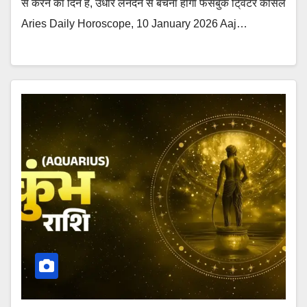
से करने का दिन है, उधार लेनदेन से बचना होगा फेसबुक टि्वटर कैंसिल
Aries Daily Horoscope, 10 January 2026 Aaj…