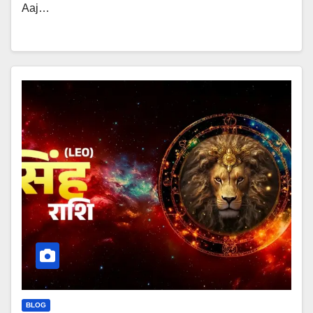
Aaj…
BLOG