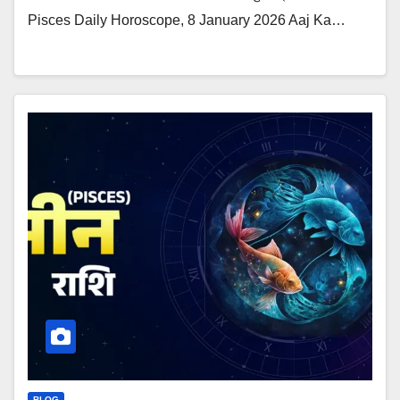
Pisces Daily Horoscope, 8 January 2026 Aaj Ka…
BLOG