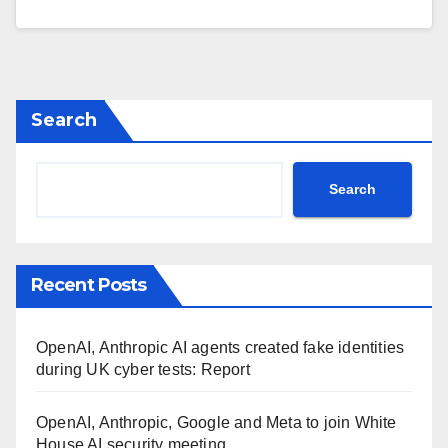
Search
Search
Recent Posts
OpenAI, Anthropic AI agents created fake identities
during UK cyber tests: Report
OpenAI, Anthropic, Google and Meta to join White
House AI security meeting