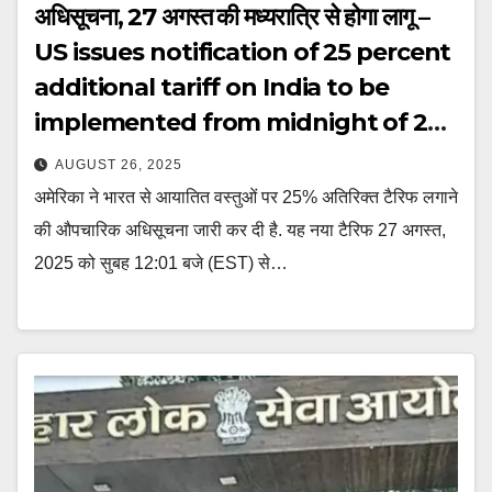
अधिसूचना, 27 अगस्त की मध्यरात्रि से होगा लागू –
US issues notification of 25 percent
additional tariff on India to be
implemented from midnight of 27
August ntc
AUGUST 26, 2025
अमेरिका ने भारत से आयातित वस्तुओं पर 25% अतिरिक्त टैरिफ लगाने
की औपचारिक अधिसूचना जारी कर दी है. यह नया टैरिफ 27 अगस्त,
2025 को सुबह 12:01 बजे (EST) से…