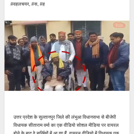
#वहलचयर
,
#स
,
#ह
उत्तर प्रदेश के सुल्तानपुर जिले की लंभुआ विधानसभा से बीजेपी
विधायक सीताराम वर्मा का एक वीडियो सोशल मीडिया पर वायरल
होने के बाद वे सुर्खियों में आ गए हैं. वायरल वीडियो में विधायक एक