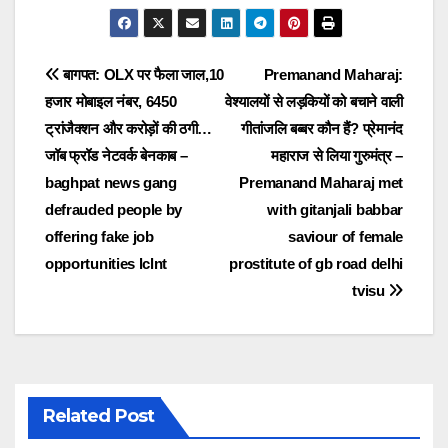
Post
बागपत: OLX पर फैला जाल,10
Premanand Maharaj:
हजार मोबाइल नंबर, 6450
वेश्यालयों से लड़कियों को बचाने वाली
navigation
ट्रांजैक्शन और करोड़ों की ठगी…
गीतांजलि बब्बर कौन हैं? प्रेमानंद
जॉब फ्रॉड नेटवर्क बेनकाब –
महाराज से लिया गुरुमंत्र –
baghpat news gang
Premanand Maharaj met
defrauded people by
with gitanjali babbar
offering fake job
saviour of female
opportunities lclnt
prostitute of gb road delhi
tvisu
Related Post