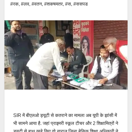
#रक
,
#लव
,
#वतन
,
#शकषमतर
,
#स
,
#ससपड
SIR में बीएलओ ड्यूटी से कतराने का मामला अब यूपी के झांसी में
भी सामने आया है. जहां प्राइमरी स्कूल टीचर और 2 शिक्षामित्रों ने
ड्यूटी से हाथ खड़े किए तो नाराज जिला बेसिक शिक्षा अधिकारी ने