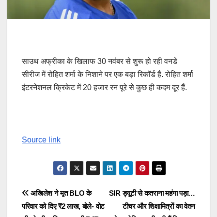
साउथ अफ्रीका के ख‍िलाफ 30 नवंबर से शुरू हो रही वनडे
सीरीज में रोहित शर्मा के न‍िशाने पर एक बड़ा रिकॉर्ड है. रोहित शर्मा
इंटरनेशनल क्रिकेट में 20 हजार रन पूरे से कुछ ही कदम दूर हैं.
Source link
Post
अखिलेश ने मृत BLO के
SIR ड्यूटी से कतराना महंगा पड़ा…
परिवार को दिए ₹2 लाख, बोले- वोट
टीचर और शिक्षामित्रों का वेतन
navigation