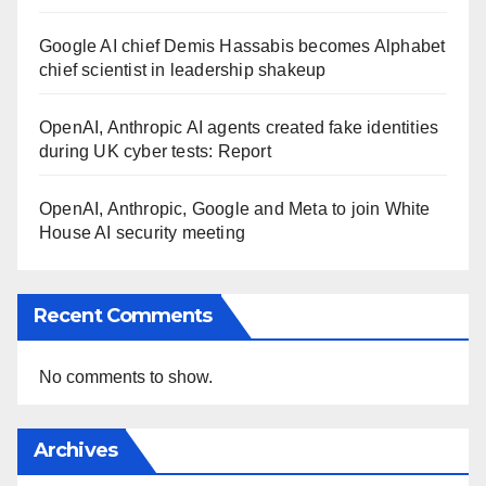
Google AI chief Demis Hassabis becomes Alphabet
chief scientist in leadership shakeup
OpenAI, Anthropic AI agents created fake identities
during UK cyber tests: Report
OpenAI, Anthropic, Google and Meta to join White
House AI security meeting
Recent Comments
No comments to show.
Archives