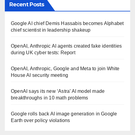
Recent Posts
Google AI chief Demis Hassabis becomes Alphabet
chief scientist in leadership shakeup
OpenAI, Anthropic AI agents created fake identities
during UK cyber tests: Report
OpenAI, Anthropic, Google and Meta to join White
House AI security meeting
OpenAI says its new ‘Astra’ AI model made
breakthroughs in 10 math problems
Google rolls back AI image generation in Google
Earth over policy violations