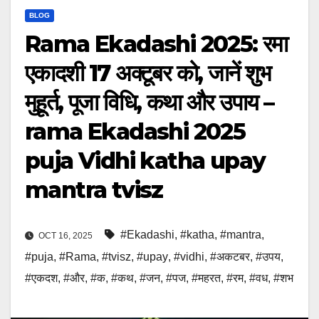
BLOG
Rama Ekadashi 2025: रमा
एकादशी 17 अक्टूबर को, जानें शुभ
मुहूर्त, पूजा विधि, कथा और उपाय –
rama Ekadashi 2025
puja Vidhi katha upay
mantra tvisz
#Ekadashi
,
#katha
,
#mantra
,
OCT 16, 2025
#puja
,
#Rama
,
#tvisz
,
#upay
,
#vidhi
,
#अकटबर
,
#उपय
,
#एकदश
,
#और
,
#क
,
#कथ
,
#जन
,
#पज
,
#महरत
,
#रम
,
#वध
,
#शभ