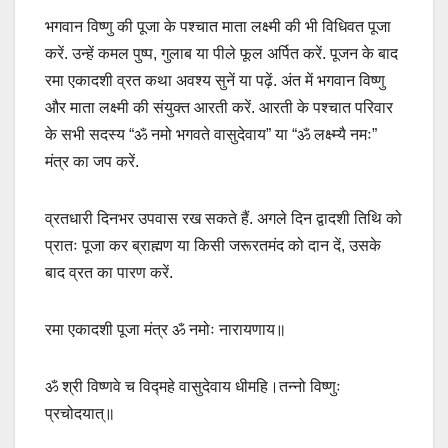
भगवान विष्णु की पूजा के पश्चात माता लक्ष्मी की भी विधिवत पूजा
करें. उन्हें कमल पुष्प, गुलाब या पीले फूल अर्पित करें. पूजन के बाद
रमा एकादशी व्रत कथा अवश्य सुनें या पढ़ें. अंत में भगवान विष्णु
और माता लक्ष्मी की संयुक्त आरती करें. आरती के पश्चात परिवार
के सभी सदस्य “ॐ नमो भगवते वासुदेवाय” या “ॐ लक्ष्म्यै नमः”
मंत्र का जप करें.
व्रतधारी दिनभर उपवास रख सकते हैं. अगले दिन द्वादशी तिथि को
प्रातः पूजा कर ब्राह्मण या किसी जरूरतमंद को दान दें, उसके
बाद व्रत का पारण करें.
रमा एकादशी पूजा मंत्र ॐ नमोः नारायणाय॥
ॐ श्री विष्णवे च विद्महे वासुदेवाय धीमहि।तन्नो विष्णुः
प्रचोदयात्॥