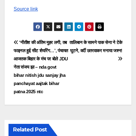
Source link
Post
‘नीतीश की अंतिम मुहर लगी, तब
तालिबान के सामने पाक सेना ने टेके
फाइनल हुई सीट शेयरिंग…’, पंचायत
घुटने, वर्दी उतरवाकर मनाया जश्न!
navigation
आजतक बिहार के मंच पर बोले JDU
नेता संजय झा – nda govt
bihar nitish jdu sanjay jha
panchayat aajtak bihar
patna 2025 ntc
Related Post