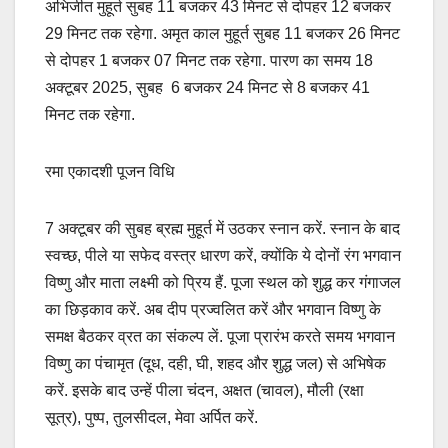
अभिजीत मुहूर्त सुबह 11 बजकर 43 मिनट से दोपहर 12 बजकर
29 मिनट तक रहेगा. अमृत काल मुहूर्त सुबह 11 बजकर 26 मिनट
से दोपहर 1 बजकर 07 मिनट तक रहेगा. पारण का समय 18
अक्टूबर 2025, सुबह 6 बजकर 24 मिनट से 8 बजकर 41
मिनट तक रहेगा.
रमा एकादशी पूजन विधि
7 अक्टूबर की सुबह ब्रह्म मुहूर्त में उठकर स्नान करें. स्नान के बाद
स्वच्छ, पीले या सफेद वस्त्र धारण करें, क्योंकि ये दोनों रंग भगवान
विष्णु और माता लक्ष्मी को प्रिय हैं. पूजा स्थल को शुद्ध कर गंगाजल
का छिड़काव करें. अब दीप प्रज्वलित करें और भगवान विष्णु के
समक्ष बैठकर व्रत का संकल्प लें. पूजा प्रारंभ करते समय भगवान
विष्णु का पंचामृत (दूध, दही, घी, शहद और शुद्ध जल) से अभिषेक
करें. इसके बाद उन्हें पीला चंदन, अक्षत (चावल), मौली (रक्षा
सूत्र), पुष्प, तुलसीदल, मेवा अर्पित करें.