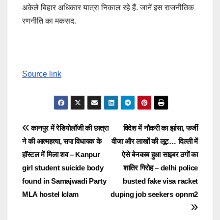
अकेले बिहार अधिकार यात्रा निकाल रहे हैं. जानें इस राजनीतिक
रणनीति का मकसद.
Source link
Post
कानपुर में रेडियोलॉजी की छात्रा
विदेश में नौकरी का झांसा, फर्जी
ने की आत्महत्या, सपा विधायक के
वीजा और लाखों की लूट… दिल्ली में
navigation
हॉस्टल में मिला शव – Kanpur
ऐसे बेनकाब हुआ साइबर ठगों का
girl student suicide body
शातिर गिरोह – delhi police
found in Samajwadi Party
busted fake visa racket
MLA hostel lclam
duping job seekers opnm2