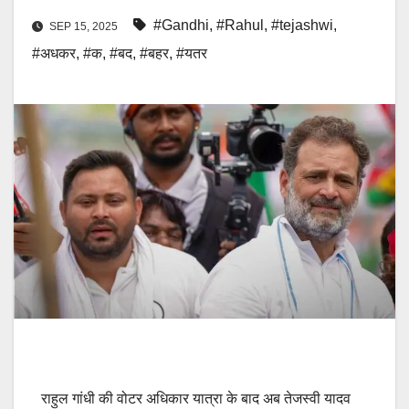
#Gandhi
,
#Rahul
,
#tejashwi
,
SEP 15, 2025
#अधकर
,
#क
,
#बद
,
#बहर
,
#यतर
राहुल गांधी की वोटर अधिकार यात्रा के बाद अब तेजस्वी यादव