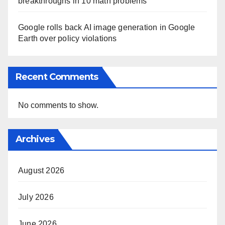
breakthroughs in 10 math problems
Google rolls back AI image generation in Google
Earth over policy violations
Recent Comments
No comments to show.
Archives
August 2026
July 2026
June 2026