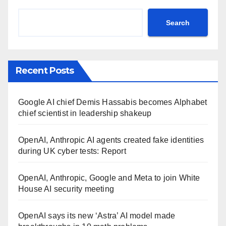
Search
Recent Posts
Google AI chief Demis Hassabis becomes Alphabet
chief scientist in leadership shakeup
OpenAI, Anthropic AI agents created fake identities
during UK cyber tests: Report
OpenAI, Anthropic, Google and Meta to join White
House AI security meeting
OpenAI says its new ‘Astra’ AI model made