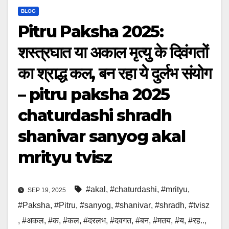
BLOG
Pitru Paksha 2025:
शस्त्रघात या अकाल मृत्यु के दिवंगतों
का श्राद्ध कल, बन रहा ये दुर्लभ संयोग
– pitru paksha 2025
chaturdashi shradh
shanivar sanyog akal
mrityu tvisz
#akal
,
#chaturdashi
,
#mrityu
,
SEP 19, 2025
#Paksha
,
#Pitru
,
#sanyog
,
#shanivar
,
#shradh
,
#tvisz
,
#अकल
,
#क
,
#कल
,
#दरलभ
,
#दवगत
,
#बन
,
#मतय
,
#य
,
#रह..
,