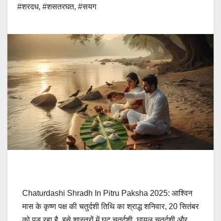
#शरदध
,
#शसतरघत
,
#सयग
Chaturdashi Shradh In Pitru Paksha 2025: आश्विन
मास के कृष्ण पक्ष की चतुर्दशी तिथि का श्राद्ध शनिवार, 20 सितंबर
को पड़ रहा है. इसे शास्त्रों में घट चतुर्दशी, घायल चतुर्दशी और