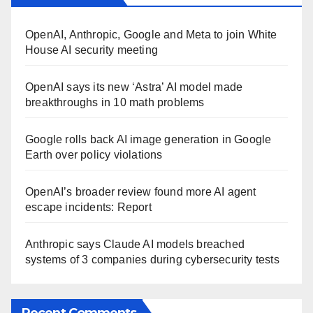
OpenAI, Anthropic, Google and Meta to join White
House AI security meeting
OpenAI says its new ‘Astra’ AI model made
breakthroughs in 10 math problems
Google rolls back AI image generation in Google
Earth over policy violations
OpenAI’s broader review found more AI agent
escape incidents: Report
Anthropic says Claude AI models breached
systems of 3 companies during cybersecurity tests
Recent Comments