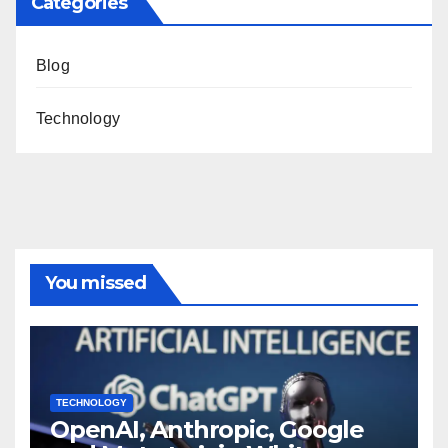
Categories
Blog
Technology
You missed
TECHNOLOGY
OpenAI, Anthropic, Google