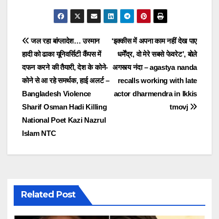
Post
जल रहा बांग्लादेश… उस्मान
‘इक्कीस में अपना काम नहीं देख पाए
हादी को ढाका यूनिवर्सिटी कैंपस में
धर्मेंद्र, वो मेरे सबसे फेवरेट’, बोले
navigation
दफन करने की तैयारी, देश के कोने-
अगस्त्य नंदा – agastya nanda
कोने से आ रहे समर्थक, हाई अलर्ट –
recalls working with late
Bangladesh Violence
actor dharmendra in Ikkis
Sharif Osman Hadi Killing
tmovj
National Poet Kazi Nazrul
Islam NTC
Related Post