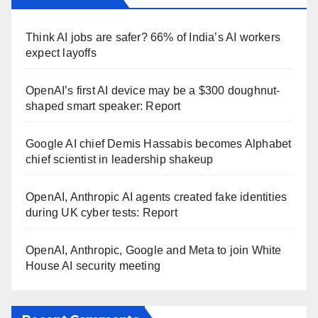
Think AI jobs are safer? 66% of India’s AI workers
expect layoffs
OpenAI’s first AI device may be a $300 doughnut-
shaped smart speaker: Report
Google AI chief Demis Hassabis becomes Alphabet
chief scientist in leadership shakeup
OpenAI, Anthropic AI agents created fake identities
during UK cyber tests: Report
OpenAI, Anthropic, Google and Meta to join White
House AI security meeting