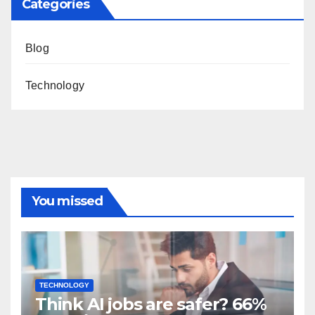
Categories
Blog
Technology
You missed
TECHNOLOGY
Think AI jobs are safer? 66%